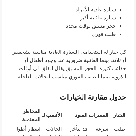
سيارة عادية للأفراد
سيارة عائلية أكبر
حجز مسبق لوقت محدد
طلب فوري
كل خيار له استخدامه. السيارة العادية مناسبة لشخصين
أو ثلاثة، بينما العائلية ضرورية عند وجود أطفال أو
حقائب كثيرة. الحجز المسبق يقلل القلق في أوقات
الذروة، بينما الطلب الفوري مناسب للحالات العاجلة.
جدول مقارنة الخيارات
المخاطر
الخيار
المميزات
القيود
الأنسب لـ
المحتملة
طلب
سرعة
قد يتأخر
الحالات
انتظار أطول