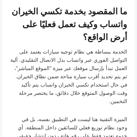
ما المقصود بخدمة تكسي الخيران
واتساب وكيف تعمل فعليًا على
أرض الواقع؟
الخدمة ببساطة هي نظام توجيه سيارات يعتمد على
التواصل الفوري عبر واتساب بدل الاتصال التقليدي. آلية
العمل تبدأ بإرسال موقعك عبر ميزة “الموقع المباشر”،
ثم يتم تحديد أقرب سيارة متاحة ضمن نطاق الخيران.
في حال استخدام تكسي الخيران واتساب يتم تأكيد
وقت الوصول المتوقع خلال دقائق، ما يختصر مرحلة
التخمين.
الميزة التقنية هنا ليست في التطبيق نفسه، بل في
وجود نظام توزيع فعلي للسائقين داخل المنطقة. أي
خدمة تعتمد فقط على رقم هاتف دون انتشار حقيقي