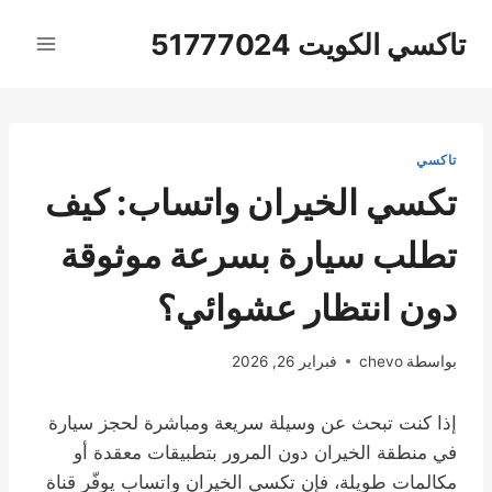
لتجاوز
تاكسي الكويت 51777024
لى
لمحتوى
تاكسي
تكسي الخيران واتساب: كيف
تطلب سيارة بسرعة موثوقة
دون انتظار عشوائي؟
بواسطة
chevo
فبراير 26, 2026
إذا كنت تبحث عن وسيلة سريعة ومباشرة لحجز سيارة
في منطقة الخيران دون المرور بتطبيقات معقدة أو
مكالمات طويلة، فإن تكسي الخيران واتساب يوفّر قناة