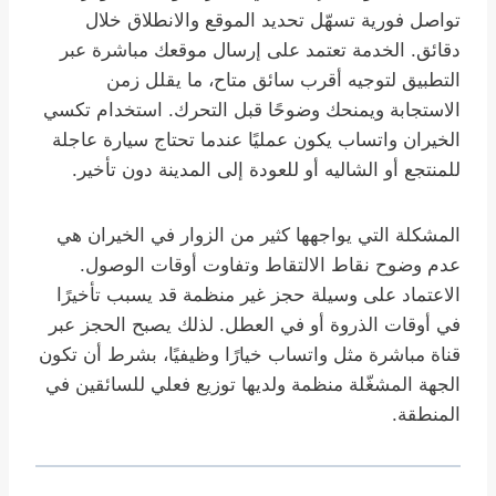
تواصل فورية تسهّل تحديد الموقع والانطلاق خلال
دقائق. الخدمة تعتمد على إرسال موقعك مباشرة عبر
التطبيق لتوجيه أقرب سائق متاح، ما يقلل زمن
الاستجابة ويمنحك وضوحًا قبل التحرك. استخدام تكسي
الخيران واتساب يكون عمليًا عندما تحتاج سيارة عاجلة
للمنتجع أو الشاليه أو للعودة إلى المدينة دون تأخير.
المشكلة التي يواجهها كثير من الزوار في الخيران هي
عدم وضوح نقاط الالتقاط وتفاوت أوقات الوصول.
الاعتماد على وسيلة حجز غير منظمة قد يسبب تأخيرًا
في أوقات الذروة أو في العطل. لذلك يصبح الحجز عبر
قناة مباشرة مثل واتساب خيارًا وظيفيًا، بشرط أن تكون
الجهة المشغّلة منظمة ولديها توزيع فعلي للسائقين في
المنطقة.