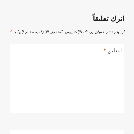
اترك تعليقاً
لن يتم نشر عنوان بريدك الإلكتروني.
الحقول الإلزامية مشار إليها بـ
*
التعليق
*