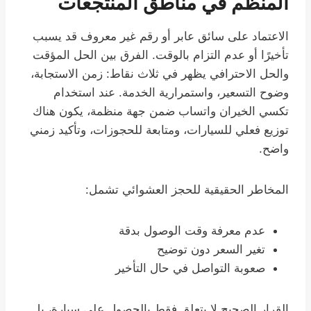
المنظم في مناطق المنتجعات
الاعتماد على سائق عابر أو رقم غير معروف قد يسبب
تأخيرًا أو عدم التزام بالوقت. الفرق بين الحل المؤقت
والحل الاحترافي يظهر في ثلاث نقاط: زمن الاستجابة،
وضوح التسعير، واستمرارية الخدمة. عند استخدام
تكسي الخيران واتساب ضمن جهة منظمة، يكون هناك
توزيع فعلي للسيارات، ومتابعة للحجوزات، وتأكيد زمني
واضح.
المخاطر الحقيقية للحجز العشوائي تشمل:
عدم معرفة وقت الوصول بدقة
تغير السعر دون توضيح
صعوبة التواصل في حال التأخير
القرار الصحيح لا يتعلق فقط بالحصول على سيارة، بل