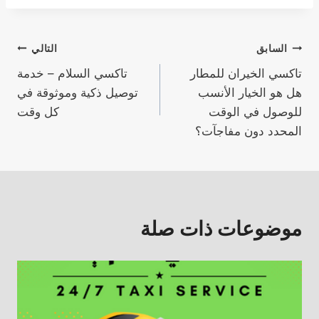
تصفّح
السابق
التالي
تاكسي الخيران للمطار
تاكسي السلام – خدمة
المقالات
هل هو الخيار الأنسب
توصيل ذكية وموثوقة في
للوصول في الوقت
كل وقت
المحدد دون مفاجآت؟
موضوعات ذات صلة