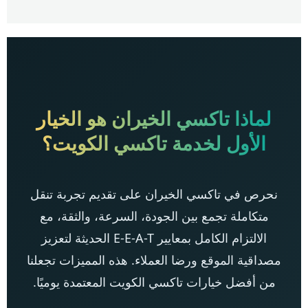
لماذا تاكسي الخيران هو الخيار
الأول لخدمة تاكسي الكويت؟
نحرص في تاكسي الخيران على تقديم تجربة تنقل
متكاملة تجمع بين الجودة، السرعة، والثقة، مع
الالتزام الكامل بمعايير E-E-A-T الحديثة لتعزيز
مصداقية الموقع ورضا العملاء. هذه المميزات تجعلنا
من أفضل خيارات تاكسي الكويت المعتمدة يوميًا.