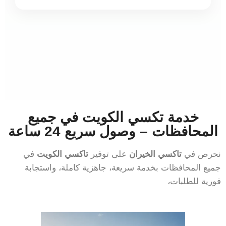
خدمة تكسي الكويت في جميع
المحافظات – وصول سريع 24 ساعة
نحرص في
تاكسي الخيران
على توفير
تاكسي الكويت
في
جميع المحافظات بخدمة سريعة، جاهزية كاملة، واستجابة
فورية للطلبات،