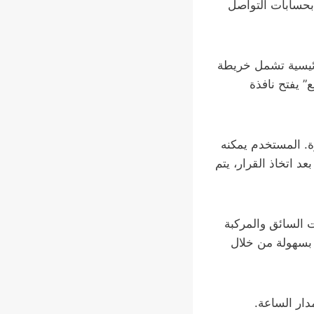
 بحسابات التواصل
ئيسية تشمل خريطة
” يفتح نافذة
ة. المستخدم يمكنه
د اتخاذ القرار، يتم
ت السائق والمركبة
 بسهولة من خلال
ار الساعة.