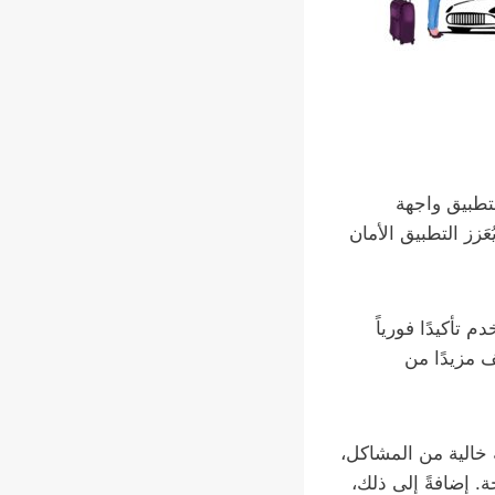
تطبيق واجهة
زز التطبيق الأمان
تأكيدًا فورياً
 مزيدًا من
لساعة عبر الرقم 51777024. لضمان تجربة خالية من المشاكل،
. إضافةً إلى ذلك،