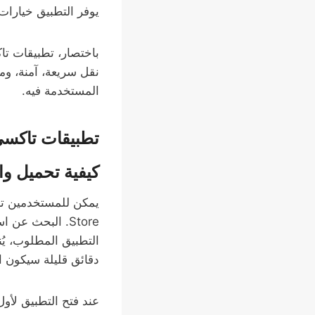
يوفر التطبيق خيارات
باختصار، تطبيقات ت
نقل سريعة، آمنة، وم
المستخدمة فيه.
تطبيقات تاكس
كيفية تحميل وا
Store. البحث 
التطبيق المطلوب، يُن
دقائق قليلة سيكون ال
عند فتح التطبيق لأ