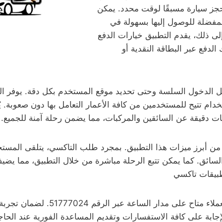
حجز سيارة مسبقًا لوقت محدد. يمكن
لمفضلة للوصول إليها بسهولة في
لى ذلك، يقدم التطبيق خيارات الدفع
الدفع عبر البطاقة النقدية أو
ل الدخول السلسة وحتى تحديد موقع المستخدم بكل دقة. يوفر ال
م تتيح للمستخدمين من كافة الأعمار التعامل بها دون صعوبة. يُعَ
 دقيقة عن السائقين والمركبات، مما يضمن رحلة آمنة للجميع.
 من أبرز ميزات هذا التطبيق. بمجرد طلب التاكسي، يتلقى المستخدم 
لسائق. كما يمكن تتبع الرحلة مباشرة من خلال التطبيق، مما يضيف
طبيقات تاكسي
التواصل مع خدمة العملاء متاح على مدار ا
جابة على كافة الاستفسارات وتقديم المساعدة الفورية عند الحاجة