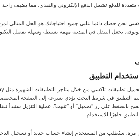
 متعددة للدفع تشمل الدفع الإلكتروني والنقدي، مما يضيف راحة 
اكسي نحن حصك دائما لنلبي جميع احتياجاتك هو الحل المثالي لم
وثوقة. يجعل التنقل في المدينة مهمة بسيطة وسهلة بفضل التكنول
ى
ستخدام التطبيق
عن اسم التطبيق في شريط البحث يؤدي بسرعة إلى الصفحة المخصصة 
صح بالضغط على زر “تحميل” أو “تثبيت”. عملية التنزيل ستبدأ تلقا
تطبيق جاهزًا للاستخدام.
ول مرة، سيُطلب من المستخدم إنشاء حساب جديد أو تسجيل الد