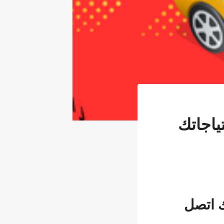
ياجاتك
ك اتصل