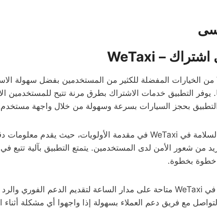
سى
راك – WeTaxi
يُعتبر تطبيق WeTaxi من الخيارات المفضلة للكثير من المستخدمين بفضل سهولة 
ا. يوفر التطبيق خدمات الاشتراك بطرق مرنة تتيح للمستخدمين ال
تطبيق بحجز السيارات بسرعة وسهولة من خلال واجهة مستخدم 
تأتي ميزات الأمان والسلامة في WeTaxi في مقدمة الأولويات، حيث يقدم 
زيد من شعور الأمن لدى المستخدمين. يتمتع التطبيق بآلية تتبع في
ة خطوة بخطوة.
كما أن خدمة العملاء في WeTaxi متاحة على مدار الساعة لتقديم الدعم الفو
واصل مع فريق دعم العملاء بسهولة إذا واجهوا أي مشكلة أثناء ا