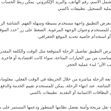
شمل الاسم، رقم الهاتف، والبريد الإلكتروني. يمكن ربط الحساب
ملية التسجيل. تطبيقات تاكسي
يعرض التطبيق واجهة مستخدم بسيطة وسهلة الفهم. الشاشة الر
ي للمستخدم وعنوان الوجهة المرغوبة. الضغط على زر “حدد الموقع
ا أو استخدام خاصية تحديد الموقع الجغرافي.
عرض التطبيق تفاصيل الرحلة المتوقعة مثل الوقت والكلفة المقدر
لمناسب من بين الخيارات المتاحة، سواء كانت اقتصادية أو فاخرة. بع
الآن” لبدء عملية الحجز.
متابعة الرحلة مباشرة من خلال الخريطة في الوقت الفعلي. معلوما
اشة. عند انتهاء الرحلة، يمكن للمستخدم تقييم الخدمة والدفع
لبطاقات الائتمانية أو النقدية. تطبيقات تاكسي
نقل مريحة وآمنة بفضل نظامها المتطور ودعمها المستمر على مد