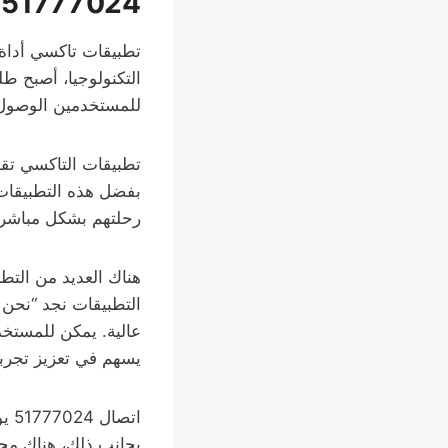
51777024 مقدمة
تطبيقات تاكسي أداة 
التكنولوجيا، أصبح ط
للمستخدمين الوصول 
تطبيقات التاكسي تقد
بفضل هذه التطبيقات،
رحلتهم بشكل مباشر و
هناك العديد من التط
التطبيقات نجد “نحن 
عالية. يمكن للمستخ
يسهم في تعزيز تجربة 
اتص
بجانب ذلك، هناك مجم