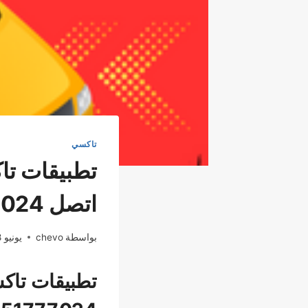
تاكسي
تطبيقات تاك
اتصل 51777024
بواسطة
chevo
يونيو 18, 2024
تطبيقات تاكس