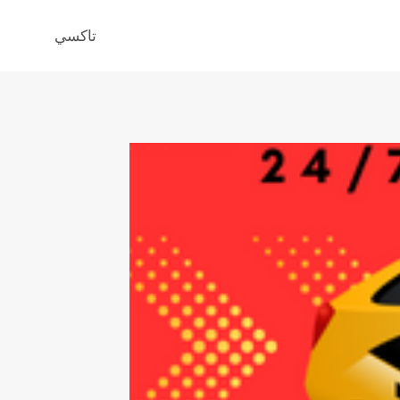
تاكسي