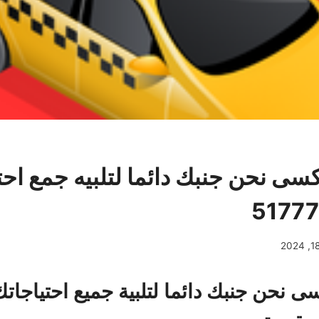
سى نحن جنبك دائما لتلبيه جمع احت
ى نحن جنبك دائما لتلبية جميع احتياجات