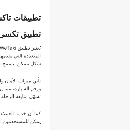
تطبيقات تاك
تطبيق تكسى اشت
المتعددة التي يقدمه
شكل ممكن. يسمح ال
ورقم السيارة، مما ي
تسهّل متابعة الرحل
يمكن للمستخدمين الت