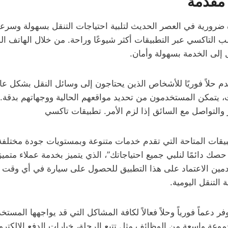
ضرورية في العصر الحديث لتلبية احتياجات التنقل بسهولة وسرعة.
لب التاكسي عبر التطبيقات أكثر شيوعًا وراحة. من خلال الهاتف ا
إلى الخدمة بسهولة وأمان.
م حلاً فوريًا للأشخاص الذين يحتاجون إلى وسائل النقل بشكل عا
 يتمكن المستخدمون من تحديد مواقعهم الحالية ووجهاتهم بدقة. ك
التواصل مع السائق إذا لزم الأمر. تطبيقات تاكسي
بيقات المتاحة التي تقدم خدمات متنوعة وبمستويات جودة مختلفة
حصك دائمًا لنلبي جميع احتياجاتك”، الذي يتميز بخدمة عملاء متم
دمين الاعتماد على هذا التطبيق للحصول على سيارة في أي وقت 
التنقل اليومية.
ال 51777024 يوفر دعماً فورياً وحلاً فعالاً لكافة المشاكل التي قد يواجهها الم
وعة واسعة من الوظائف مثل تتبع الرحلة، خيارات الدفع الإلكتر