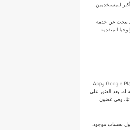
أكبر للمستخدمين.
ن يبحث عن خدمة
وجيا المتقدمة
يمكن للمستخدمين تحميل تطبيقات تاكسي من خلال متاجر التطبيقات الشهيرة مثل Google Play وApp
له. بعد العثور على
ئيًا، وفي غضون
خول بحساب موجود.