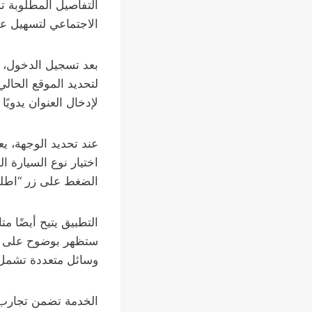
التفاصيل المطلوبة ت
الاجتماعي لتسهيل ع
بعد تسجيل الدخول، 
لتحديد الموقع الحال
لإدخال العنوان يدويً
عند تحديد الوجهة، ي
اختيار نوع السيارة ا
الضغط على زر “اطلب 
التطبيق يتيح أيضًا 
ستظهر بوضوح على الش
وسائل متعددة تشمل ا
الخدمة تضمن تجارب 