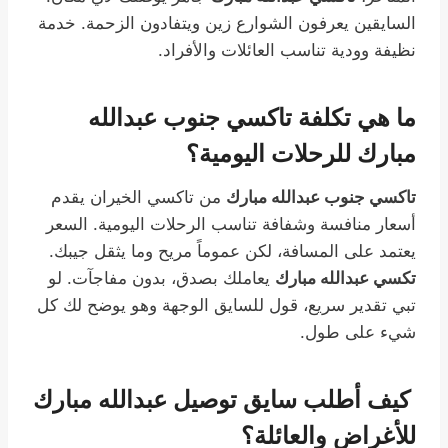
السايقين يعرفون الشوارع زين ويتفادون الزحمة. خدمة
نظيفة وودية تناسب العائلات والأفراد.
ما هي تكلفة تاكسي جنوب عبدالله
مبارك للرحلات اليومية؟
تاكسي جنوب عبدالله مبارك
من تاكسي الخيران يقدم
أسعار منافسة وشفافة تناسب الرحلات اليومية. السعر
يعتمد على المسافة، لكن عموماً مريح وما يثقل جيبك.
تكسي عبدالله مبارك
يعاملك بصدق، بدون مفاجآت. لو
تبي تقدير سريع، قول للسايق الوجهة وهو يوضح لك كل
شيء على طول.
كيف أطلب سايق توصيل عبدالله مبارك
للأغراض والعائلة؟