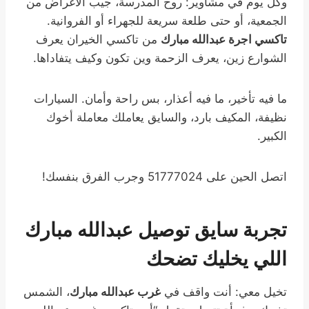
وكل يوم في مشاوير: روح المدرسة، جيب الأغراض من
الجمعية، أو حتى طلعة سريعة للجهراء أو الفروانية.
تاكسي اجرة عبدالله مبارك
من تاكسي الخيران يعرف
الشوارع زين، يعرف الزحمة وين تكون وكيف يتفاداها.
ما فيه تأخير، ما فيه أعذار، بس راحة وأمان. السيارات
نظيفة، المكيف بارد، والسايق يعاملك معاملة أخوك
الكبير.
اتصل الحين على 51777024 وجرب الفرق بنفسك!
تجربة
سايق توصيل عبدالله مبارك
اللي يخليك تضحك
تخيل معي: أنت واقف في
غرب عبدالله مبارك
، الشمس