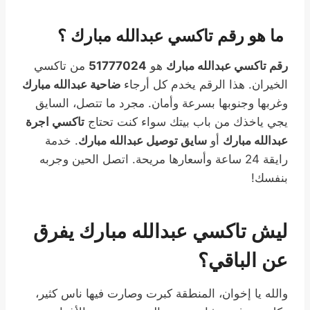
ما هو رقم تاكسي عبدالله مبارك ؟
رقم تاكسي عبدالله مبارك
هو
51777024
من تاكسي
الخيران. هذا الرقم يخدم كل أرجاء
ضاحية عبدالله مبارك
وغربها وجنوبها بسرعة وأمان. مجرد ما تتصل، السايق
يجي ياخذك من باب بيتك سواء كنت تحتاج
تاكسي اجرة
عبدالله مبارك
أو
سايق توصيل عبدالله مبارك
. خدمة
رايقة 24 ساعة وأسعارها مريحة. اتصل الحين وجربه
بنفسك!
ليش
تاكسي عبدالله مبارك
يفرق
عن الباقي؟
والله يا إخوان، المنطقة كبرت وصارت فيها ناس كثير،