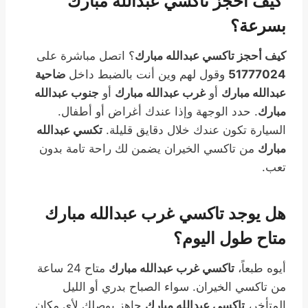
كيف أحجز تاكسي عبدالله مبارك
بسرعة؟
كيف أحجز تاكسي عبدالله مبارك
؟ اتصل مباشرة على
51777024
وقول لهم وين أنت بالضبط داخل
ضاحية
عبدالله مبارك
أو
غرب عبدالله مبارك
أو
جنوب عبدالله
مبارك
. حدد الوجهة وإذا عندك أغراض أو أطفال.
السيارة تكون عندك خلال دقايق قليلة.
تكسي عبدالله
مبارك
من تاكسي الخيران يضمن لك راحة تامة بدون
تعب.
هل يوجد تاكسي غرب عبدالله مبارك
متاح طول اليوم؟
أيوه طبعاً،
تاكسي غرب عبدالله مبارك
متاح 24 ساعة
من تاكسي الخيران. سواء الصباح بدري أو الليل
المتأخر،
تاكسي عبدالله مبارك
جاهز يوصلك لأي مكان.