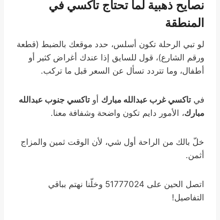
نصايح ذهبية لما تحتاج تاكسي في
المنطقة
لو تبي الرحلة تكون أسلس، حدد موقعك بالضبط (قطعة
ورقم الشارع)، قول للسايق إذا عندك أغراض كثير أو
أطفال، وما تتردد تسأل عن السعر قبل ما تركب.
في
تاكسي غرب عبدالله مبارك
أو
تاكسي جنوب عبدالله
مبارك
، الأمور دايم تكون واضحة وشفافة معنا.
خلّ بالك من الراحة أول شي، لأن الوقت ثمين والمزاج
أثمن.
اتصل الحين على 51777024 وخلّنا نهتم بباقي
التفاصيل!