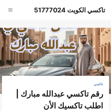
لتجاوز
تاكسي الكويت 51777024
لى
لمحتوى
تاكسي
رقم تاكسي عبدالله مبارك |
اطلب تاكسيك الأن