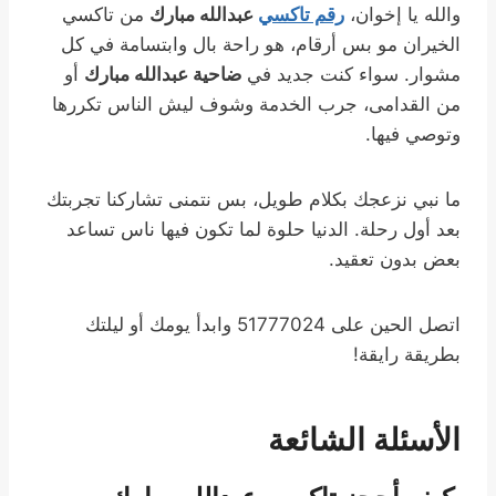
والله يا إخوان،
رقم تاكسي
عبدالله مبارك
من تاكسي
الخيران مو بس أرقام، هو راحة بال وابتسامة في كل
مشوار. سواء كنت جديد في
ضاحية عبدالله مبارك
أو
من القدامى، جرب الخدمة وشوف ليش الناس تكررها
وتوصي فيها.
ما نبي نزعجك بكلام طويل، بس نتمنى تشاركنا تجربتك
بعد أول رحلة. الدنيا حلوة لما تكون فيها ناس تساعد
بعض بدون تعقيد.
اتصل الحين على 51777024 وابدأ يومك أو ليلتك
بطريقة رايقة!
الأسئلة الشائعة