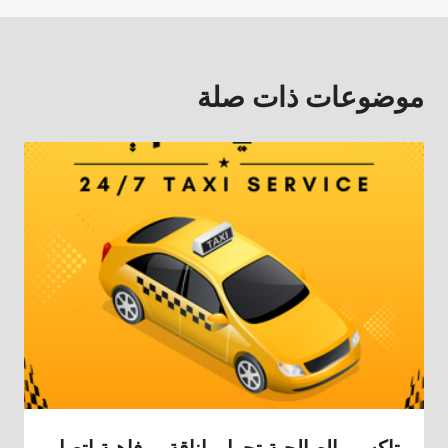
موضوعات ذات صلة
تاكسي الصالحية تجول باناقة ورفاهية اتصل