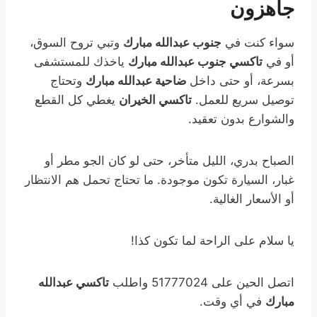
جاهزون
سواء كنت في
جنوب عبدالله مبارك
وتبي تروح السوق،
أو في
تاكسي جنوب عبدالله مبارك
ياخذك للمستشفى
بسرعة، أو حتى داخل
ضاحية عبدالله مبارك
وتحتاج
توصيل سريع للعمل.
تاكسي الخيران
يغطي كل القطع
والشوارع بدون تعقيد.
الصباح بدري، الليل متأخر، حتى لو كان الجو مطر أو
غبار، السيارة تكون موجودة. ما تحتاج تحمل هم الانتظار
أو الأسعار الغالية.
يا سلام على الراحة لما تكون كذا!
اتصل الحين على 51777024 واطلب
تاكسي عبدالله
مبارك
في أي وقت.