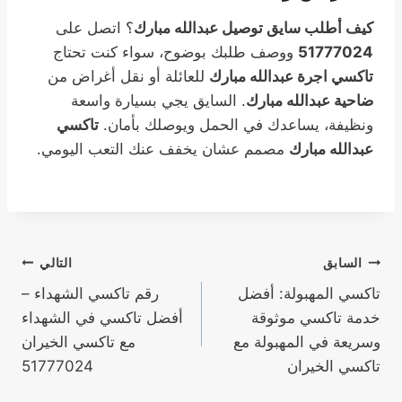
كيف أطلب سايق توصيل عبدالله مبارك
؟ اتصل على
51777024
ووصف طلبك بوضوح، سواء كنت تحتاج
تاكسي اجرة عبدالله مبارك
للعائلة أو نقل أغراض من
ضاحية عبدالله مبارك
. السايق يجي بسيارة واسعة
ونظيفة، يساعدك في الحمل ويوصلك بأمان.
تاكسي
عبدالله مبارك
مصمم عشان يخفف عنك التعب اليومي.
تصفّح
السابق
التالي
تاكسي المهبولة: أفضل
رقم تاكسي الشهداء –
المقالات
خدمة تاكسي موثوقة
أفضل تاكسي في الشهداء
وسريعة في المهبولة مع
مع تاكسي الخيران
تاكسي الخيران
51777024