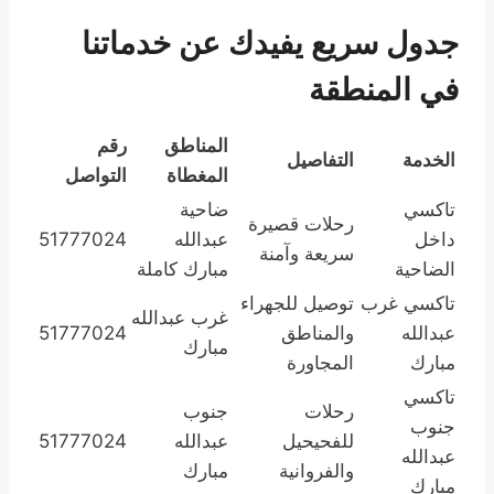
جدول سريع يفيدك عن خدماتنا
في المنطقة
المناطق
رقم
الخدمة
التفاصيل
المغطاة
التواصل
تاكسي
ضاحية
رحلات قصيرة
داخل
عبدالله
51777024
سريعة وآمنة
الضاحية
مبارك كاملة
تاكسي غرب
توصيل للجهراء
غرب عبدالله
عبدالله
والمناطق
51777024
مبارك
مبارك
المجاورة
تاكسي
رحلات
جنوب
جنوب
للفحيحيل
عبدالله
51777024
عبدالله
والفروانية
مبارك
مبارك