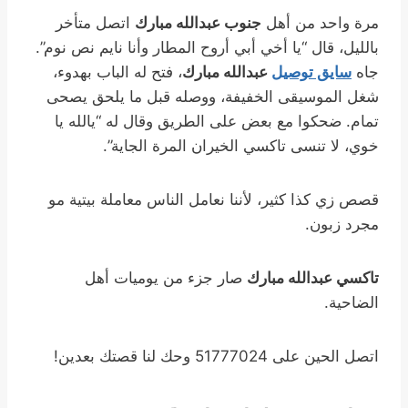
مرة واحد من أهل
جنوب عبدالله مبارك
اتصل متأخر
بالليل، قال “يا أخي أبي أروح المطار وأنا نايم نص نوم”.
جاه
سايق توصيل
عبدالله مبارك
، فتح له الباب بهدوء،
شغل الموسيقى الخفيفة، ووصله قبل ما يلحق يصحى
تمام. ضحكوا مع بعض على الطريق وقال له “يالله يا
خوي، لا تنسى تاكسي الخيران المرة الجاية”.
قصص زي كذا كثير، لأننا نعامل الناس معاملة بيتية مو
مجرد زبون.
تاكسي عبدالله مبارك
صار جزء من يوميات أهل
الضاحية.
اتصل الحين على 51777024 وحك لنا قصتك بعدين!