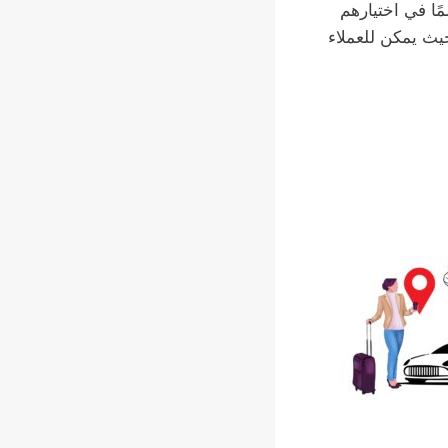
مًا في اختيارهم
يث يمكن للعملاء