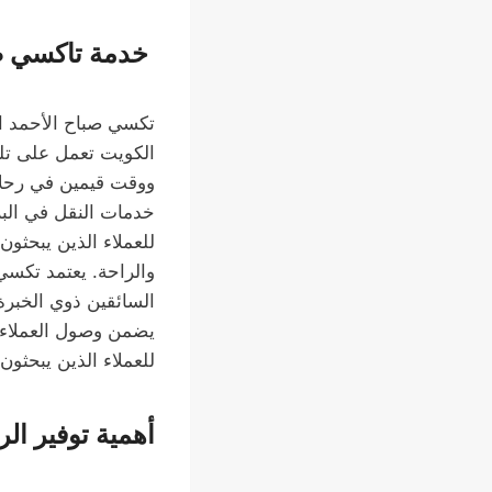
خدمة تاكسي صب
تكسي صباح الأحمد ا
الكويت تعمل على تلبي
ووقت قيمين في رحلا
خدمات النقل في البل
للعملاء الذين يبحثون
والراحة. يعتمد تكسي
السائقين ذوي الخبرة 
يضمن وصول العملاء ف
للعملاء الذين يبحثو
أهمية توفير ال