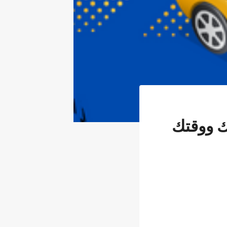
ك ووقتك