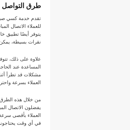
طرق التواصل م
تقدم خدمة كسي صباح
يتوفر أيضًا تطبيق خ
نقرات بسيطة، يمكن ل
علاوة على ذلك، تتوف
المساعدة عند الحاجة
مشكلات قد تطرأ أثنا
العملاء بسرعة واحترا
من خلال هذه الطرق ا
يفضلون الاتصال المب
العملاء بأقصى سرعة 
في أي وقت يحتاجونه