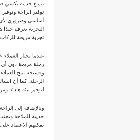
تتمتع خدمة تكسي صبا
توفير الراحة وتوفير 
أساسي وضروري لأي ر
البحرية يعرف جيدًا ه
تجربة مريحة للركاب.
عندما يختار العملاء 
رحلة مريحة دون أي ع
وفسيحة تتيح للعملاء
الرحلة. كما أن السا
لتوفير بيئة هادئة وم
وبالإضافة إلى الراح
حديثة للملاحة وتجنب
يمكنهم الاعتماد على