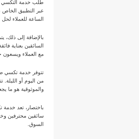
طلب خدمة التكسي بس
عبر التطبيق الخاص ب
الساعة للعملاء لحل 
بالإضافة إلى ذلك، يت
السائقين بعناية فائق
مع العملاء ويسعون ج
تتوفر خدمة تكسي صبا
من اليوم أو الليلة. ت
والموثوقية هو ما يجعل
باختصار، تعد خدمة ت
سائقين محترفين وخدم
السوق.