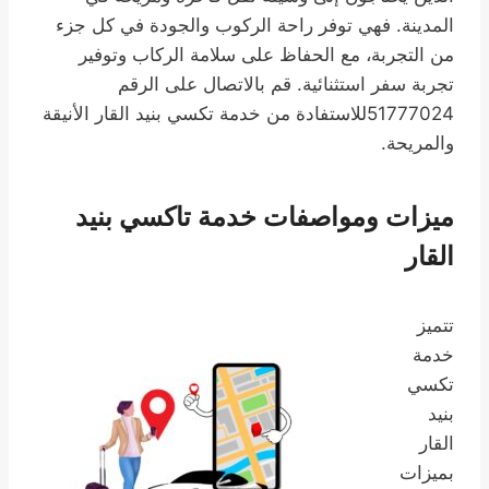
المدينة. فهي توفر راحة الركوب والجودة في كل جزء
من التجربة، مع الحفاظ على سلامة الركاب وتوفير
تجربة سفر استثنائية. قم بالاتصال على الرقم
51777024للاستفادة من خدمة تكسي بنيد القار الأنيقة
والمريحة.
ميزات ومواصفات خدمة تاكسي بنيد
القار
تتميز
خدمة
تكسي
بنيد
القار
بميزات