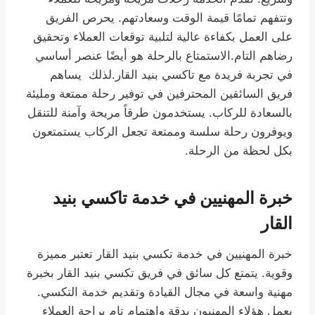
وتتفهم تمامًا قيمة الوقت وسعادتهم. يحرص الفريق
على العمل بكفاءة عالية لتلبية توقعات العملاء وتحقيق
رضاهم التام.الاستمتاع بالرحلة هو أيضًا عنصر أساسي
في تجربة فريدة مع تاكسي بنيد القار.لذلك يساهم
فريق السائقين المحترفين في توفير رحلة ممتعة ومليئة
بالسعادة للركاب. يستخدمون طرقاً مريحة وآمنة للتنقل
ويوفرون رحلة سلسة وممتعة تجعل الركاب يستمتعون
بكل لحظة من الرحلة.
خبرة المهنيين في خدمة تاكسي بنيد
القار
خبرة المهنيين في خدمة تكسي بنيد القار تعتبر مميزة
وقوية. يتمتع كل سائق في فريق تكسي بنيد القار بخبرة
مهنية واسعة في مجال القيادة وتقديم خدمة التكسي.
يعمل هؤلاء المهنيون بدقة واهتمام تام براحة العملاء