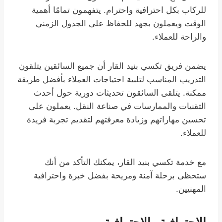
للركاب بكل احترافية واحترام. يتفهمون تمامًا أهمية
الوقت ويعملون بجهد للحفاظ على الجدول الزمني
والراحة للعملاء.
يضمن فريق تكسي بنيد القار أن جميع السائقين يتلقون
التدريب المناسب لتلبية احتياجات العملاء بأفضل طريقة
ممكنة. يتلقى السائقون تحديثات دورية حول أحدث
التقنيات والممارسات في صناعة النقل. يعملون على
تحسين مهاراتهم وزيادة معرفتهم لتقديم تجربة فريدة
للعملاء.
مع خدمة تكسي بنيد القار، يمكنك التأكد من أنك
ستحظى برحلة آمنة ومريحة بفضل خبرة واحترافية
المهنيين.