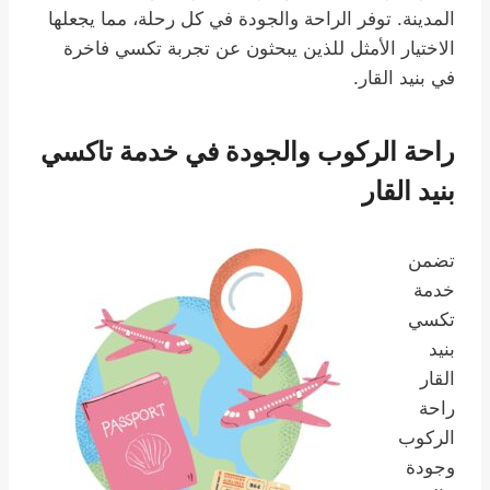
المدينة. توفر الراحة والجودة في كل رحلة، مما يجعلها
الاختيار الأمثل للذين يبحثون عن تجربة تكسي فاخرة
في بنيد القار.
راحة الركوب والجودة في خدمة تاكسي
بنيد القار
تضمن
خدمة
تكسي
بنيد
القار
راحة
الركوب
وجودة