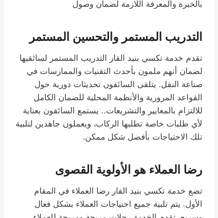
بالخبرة والمعرفة اللازمة لضمان وصول
التدريب المستمر والتحسين المستمر
تقدم خدمة تكسي بنيد القار التدريب المستمر لسائقيها
لضمان أنهم ملمون بأحدث التقنيات والممارسات في
صناعة النقل. يتلقى السائقون تحديثات دورية حول
القواعد المرورية والأنظمة المحلية للضمان الكامل
للالتزام بالمعايير والتشريعات.. يستمع السائقون بعناية
لأي طلبات خاصة تطلبها الركاب، ويعملون جاهدين لتلبية
تلك الاحتياجات بأفضل شكل ممكن.
رضا العملاء هو الأولوية القصوى
تضع خدمة تكسي بنيد القار رضا العملاء في المقام
الأول. يتم تلبية جميع احتياجات العملاء بشكل فعال
وسريع. تقدم الخدمة رحلات مريحة ومريحة للعملاء