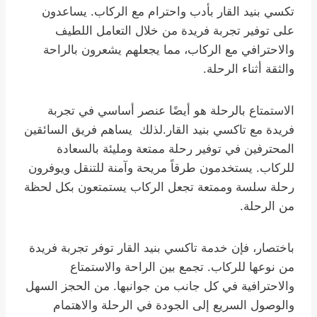
تكسي بنيد القار بأدب واحترام مع الركاب. يساعدون
على توفير تجربة فريدة من خلال التعامل اللطيف
والاحترافي مع الركاب، مما يجعلهم يشعرون بالراحة
والثقة أثناء الرحلة.
الاستمتاع بالرحلة هو أيضًا عنصر أساسي في تجربة
فريدة مع تاكسي بنيد القار.لذلك يساهم فريق السائقين
المحترفين في توفير رحلة ممتعة ومليئة بالسعادة
للركاب. يستخدمون طرقاً مريحة وآمنة للتنقل ويوفرون
رحلة سلسة وممتعة تجعل الركاب يستمتعون بكل لحظة
من الرحلة.
باختصار، فإن خدمة تاكسي بنيد القار توفر تجربة فريدة
من نوعها للركاب. تجمع بين الراحة والاستمتاع
والاحترافية في كل جانب من جوانبها. من الحجز السهل
والوصول السريع إلى الجودة في الرحلة والاهتمام