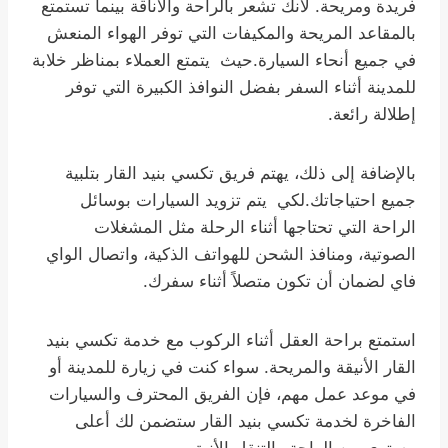
فريدة ومريحة. لانك تشعر بالراحة والأناقة بينما تستمتع
بالمقاعد المريحة والمكيفات التي توفر الهواء المنعش
في جميع أنحاء السيارة.حيث يتمتع العملاء بمناظر خلابة
للمدينة أثناء السفر بفضل النوافذ الكبيرة التي توفر
إطلالة رائعة.
بالإضافة إلى ذلك، يهتم فريق تكسي بنيد القار بتلبية
جميع احتياجاتك.لكي يتم تزويد السيارات بوسائل
الراحة التي تحتاجها أثناء الرحلة مثل المشغلات
الصوتية، ومنافذ الشحن للهواتف الذكية، واتصال الواي
فاي لضمان أن تكون متصلاً أثناء سفرك.
استمتع براحة العقل أثناء الركوب مع خدمة تكسي بنيد
القار الأنيقة والمريحة. سواء كنت في زيارة للمدينة أو
في موعد عمل مهم، فإن الفريق المحترف والسيارات
الفاخرة لخدمة تكسي بنيد القار ستضمن لك أعلى