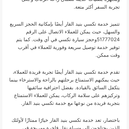
تجربة السفر أكثر متعة.
تتميز خدمة تكسي بنيد القار أيضًا بإمكانية الحجز السريع
والسهل، حيث يمكن للعملاء الاتصال على الرقم
51777024وحجز سيارة تكسي في أي وقت. كما يتم
توفير خدمة توصيل سريعة وفورية للعملاء في أقرب
وقت ممكن.
تقدم خدمة تكسي بنيد القار أيضًا تجربة فريدة للعملاء،
حيث يمكنهم الاستمتاع برحلتهم بالراحة والاسترخاء بينما
يتكفل السائق بالقيادة. بفضل احترافية سائقيها
وتركيزهم على سلامة الركاب، يمكن للعملاء الاستمتاع
بتجربة فريدة من نوعها مع خدمة تكسي بنيد القار.
باختصار، تعد خدمة تكسي بنيد القار خيارًا ممتازًا لأولئك
الذين يحتاجون إلى وسيلة نقل فاخرة ومريحة في