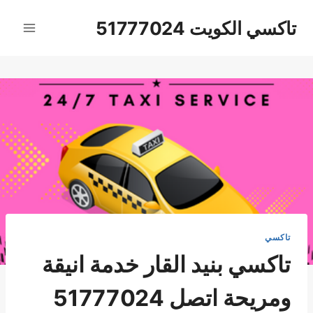
لتجاوز
تاكسي الكويت 51777024
لى
لمحتوى
تاكسي
تاكسي بنيد القار خدمة انيقة
ومريحة اتصل 51777024