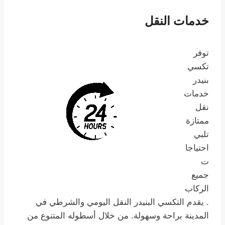
خدمات النقل
توفر
تكسي
بنيدر
خدمات
نقل
ممتازة
تلبي
احتياجا
ت
جميع
الركاب
. يقدم التكسي البنيدر النقل اليومي والشرطي في
المدينة براحة وسهولة. من خلال أسطوله المتنوع من