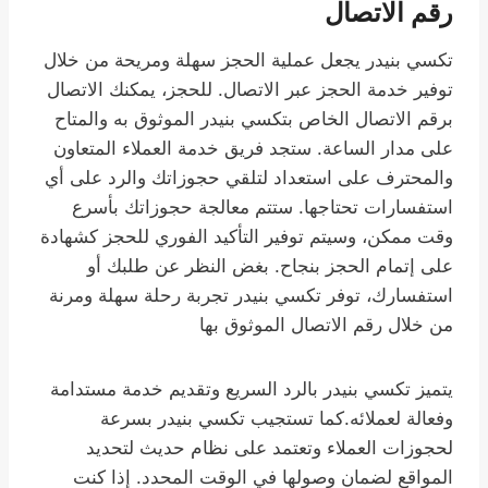
رقم الاتصال
تكسي بنيدر يجعل عملية الحجز سهلة ومريحة من خلال
توفير خدمة الحجز عبر الاتصال. للحجز، يمكنك الاتصال
برقم الاتصال الخاص بتكسي بنيدر الموثوق به والمتاح
على مدار الساعة. ستجد فريق خدمة العملاء المتعاون
والمحترف على استعداد لتلقي حجوزاتك والرد على أي
استفسارات تحتاجها. ستتم معالجة حجوزاتك بأسرع
وقت ممكن، وسيتم توفير التأكيد الفوري للحجز كشهادة
على إتمام الحجز بنجاح. بغض النظر عن طلبك أو
استفسارك، توفر تكسي بنيدر تجربة رحلة سهلة ومرنة
من خلال رقم الاتصال الموثوق بها
يتميز تكسي بنيدر بالرد السريع وتقديم خدمة مستدامة
وفعالة لعملائه.كما تستجيب تكسي بنيدر بسرعة
لحجوزات العملاء وتعتمد على نظام حديث لتحديد
المواقع لضمان وصولها في الوقت المحدد. إذا كنت