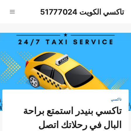
لتجاوز
تاكسي الكويت 51777024
لى
لمحتوى
تاكسي
تاكسي بنيدر استمتع براحة
البال في رحلاتك اتصل