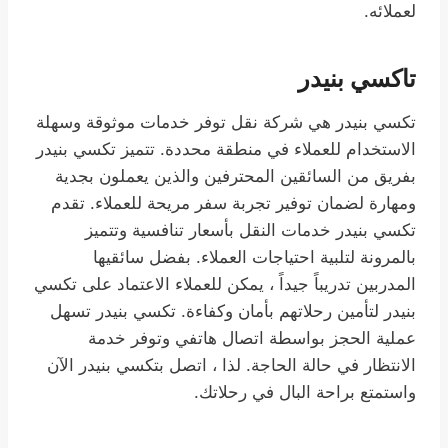
لعملائه.
تاكسي بنيدر
تكسي بنيدر هي شركة نقل توفر خدمات موثوقة وسهلة
الاستخدام للعملاء في منطقة محددة. تتميز تكسي بنيدر
بفريق من السائقين المحترفين والذين يعملون بجدية
ومهارة لضمان توفير تجربة سفر مريحة للعملاء. تقدم
تكسي بنيدر خدمات النقل بأسعار تنافسية وتتميز
بالمرونة لتلبية احتياجات العملاء. بفضل سائقيها
المدربين تدريباً جيداً ، يمكن للعملاء الاعتماد على تكسي
بنيدر لتأمين رحلاتهم بأمان وكفاءة. تكسي بنيدر تسهل
عملية الحجز بواسطة اتصال هاتفي وتوفر خدمة
الانتظار في حالة الحاجة. لذا ، اتصل بتكسي بنيدر الآن
واستمتع براحة البال في رحلاتك.