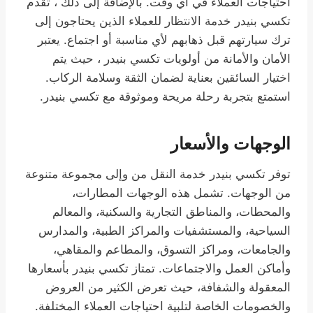
احتياجات العملاء في أي وقت. بالإضافة إلى ذلك ، تقدم
تكسي بنيدر خدمة الانتظار للعملاء الذين يحتاجون إلى
ترك سيارتهم قبل ذهابهم لأي مناسبة أو اجتماع. يعتبر
الأمان والأمانة من أولويات تكسي بنيدر ، حيث يتم
اختيار السائقين بعناية لضمان الثقة وسلامة الركاب.
استمتع بتجربة رحلة مريحة وموثوقة مع تكسي بنيدر.
الوجهات والأسعار
توفر تكسي بنيدر خدمة النقل من وإلى مجموعة متنوعة
من الوجهات. تشمل هذه الوجهات المطارات،
والمحطات، والمناطق التجارية والسكنية، والمعالم
السياحية، والمستشفيات والمراكز الطبية، والمدارس
والجامعات، ومراكز التسوق، والمطاعم والمقاهي،
وأماكن العمل والاجتماعات. تمتاز تكسي بنيدر بأسعارها
المعقولة والشفافة، حيث تعرض الكثير من العروض
والخصومات الخاصة لتلبية احتياجات العملاء المختلفة.