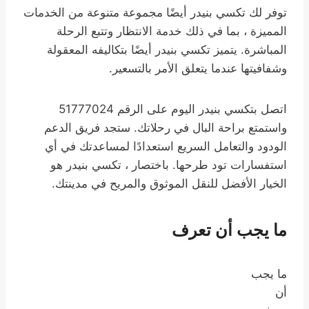
توفر لك تكسي بنيدر أيضًا مجموعة متنوعة من الخدمات
المميزة ، بما في ذلك خدمة الانتظار وتتبع الرحلة
المباشرة. يتميز تكسي بنيدر أيضًا بتكاليفه المعقولة
وشفافيتها عندما يتعلق الأمر بالتسعير.
اتصل بتكسي بنيدر اليوم على الرقم 51777024
واستمتع براحة البال في رحلاتك. ستجد فريق الدعم
الودود والتعامل السريع استعدادًا لمساعدتك في أي
استفسارات تود طرحها. باختصار ، تكسي بنيدر هو
الخيار الأفضل للنقل الموثوق والمريح في مدينتك.
ما يجب أن تعرف
ما يجب
أن