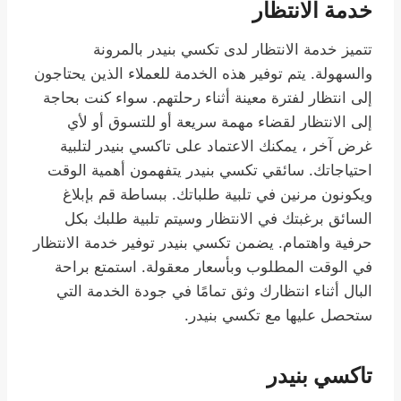
خدمة الانتظار
تتميز خدمة الانتظار لدى تكسي بنيدر بالمرونة
والسهولة. يتم توفير هذه الخدمة للعملاء الذين يحتاجون
إلى انتظار لفترة معينة أثناء رحلتهم. سواء كنت بحاجة
إلى الانتظار لقضاء مهمة سريعة أو للتسوق أو لأي
غرض آخر ، يمكنك الاعتماد على تاكسي بنيدر لتلبية
احتياجاتك. سائقي تكسي بنيدر يتفهمون أهمية الوقت
ويكونون مرنين في تلبية طلباتك. ببساطة قم بإبلاغ
السائق برغبتك في الانتظار وسيتم تلبية طلبك بكل
حرفية واهتمام. يضمن تكسي بنيدر توفير خدمة الانتظار
في الوقت المطلوب وبأسعار معقولة. استمتع براحة
البال أثناء انتظارك وثق تمامًا في جودة الخدمة التي
ستحصل عليها مع تكسي بنيدر.
تاكسي بنيدر