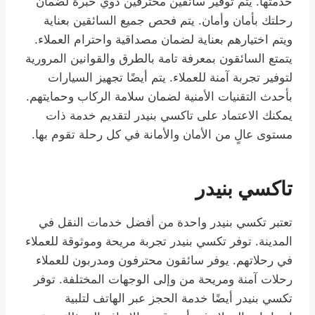
خدمتها. يتم توفير سائقين محترفين ذوي خبرة لضمان
رحلتك بأمان وأمان. يتم فحص جميع السائقين بعناية
ويتم اختيارهم بعناية لضمان مصداقية واحترام العملاء.
يتمتع السائقون بمعرفة تامة بالطرق والقوانين المرورية
لتوفير تجربة آمنة للعملاء. يتم أيضًا تجهيز السيارات
بأحدث التقنيات الأمنية لضمان سلامة الركاب وحمايتهم.
يمكنك الاعتماد على تاكسي بنيدر لتقديم خدمة ذات
مستوى عالٍ من الأمان والأمانة في كل رحلة تقوم بها.
تاكسي بنيدر
تعتبر تكسي بنيدر واحدة من أفضل خدمات النقل في
المدينة. توفر تكسي بنيدر تجربة مريحة وموثوقة للعملاء
في رحلاتهم. يوفر سائقون محترفون ومدربون للعملاء
رحلات آمنة ومريحة من وإلى الوجهات المختلفة. توفر
تكسي بنيدر أيضًا خدمة الحجز عبر الهاتف لتلبية