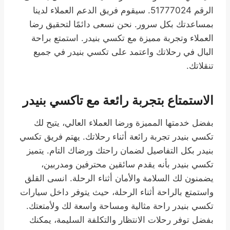
الرقم 51777024. سيقوم فريق الدعم العملاء لدينا
بمساعدتك بكل سرور. نحن نسعى دائمًا لتحقيق رضا
العملاء وتجربة مميزة مع تكسي بنيدر. استمتع براحة
البال في رحلاتك واعتمد على تكسي بنيدر في جميع
تنقلاتك.
الاستمتاع بتجربة رائعة مع تاكسي بنيدر
بفضل خدمتها المميزة ورضا العملاء العالي، يتيح لك
تكسي بنيدر تجربة رائعة أثناء رحلاتك. يهتم فريق تكسي
بنيدر بكل التفاصيل لضمان راحتك ورضاك التام. يتميز
تكسي بنيدر بأنه يقدم سائقين محترفين ومدربين،
يضمنون لك السلامة والأمان أثناء الرحلة. انسى القلق
واستمتع بالراحة أثناء الرحلة، حيث يتوفر داخل سيارات
تكسي بنيدر راحة مثالية ومساحة واسعة لك ولأمتعتك.
بفضل توفر رحلات الانتظار والتكلفة السليمة، يمكنك