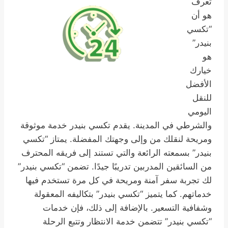
تعرف
هو أن
“تكسي
بنيدر”
هو
خيارك
الأفضل
للنقل
اليومي
والشرطي في المدينة. يقدم تكسي بنيدر خدمة موثوقة
ومريحة لنقلك من وإلى وجهتك المفضلة. يمتاز “تكسي
بنيدر” بسمعته الرائعة والتي تستند إلى فريقه المحترف
من السائقين المدربين تدريبًا جيدًا. تضمن “تكسي بنيدر”
لك تجربة سفر آمنة ومريحة في كل مرة تستخدم فيها
خدماتهم. كما يتميز “تكسي بنيدر” بتكاليفه المعقولة
وشفافية التسعير. بالإضافة إلى ذلك، فإن خدمات
“تكسي بنيدر” تتضمن خدمة الانتظار وتتبع الرحلة