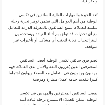
واحترافية.
تُعد الخبرة والمهارات العالية للسائقين في تكسي
الوطية من أهم العوامل التي تضمن توفير تجربة رحلة
سلسة للعملاء. يتمتع السائقون بالمعرفة اللازمة للتعامل
مع أي تحديات قد تواجههم أثناء القيادة ويستخدمون
استراتيجيات فعالة لتجنب أي مشاكل أو تأخيرات غير
متوقعة.
تضم فرق سائقي تكسي الوطية أفضل السائقين
المحترفين الذين يُعززون الثقة والأمان لدى العملاء. فهم
مهذبون وودودون في التعامل مع العملاء ويولون اهتماما
كبيرا بتقديم خدمة عملاء ممتازة ومرضية.
بفضل السائقين المحترفين والمهذبين في تكسي
الوطية، يمكن للعملاء الاستمتاع برحلة قيادة آمنة