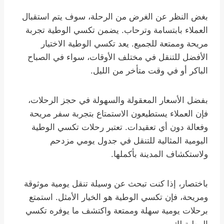
بغض النظر عن الغرض من الرحلة، سوف يتم استقبال
العملاء بابتسامة وترحاب. يضمن تكسي الوطية تجربة
مريحة وممتعة للجميع. يعد تكسي الوطية الاختيار
الأفضل للتنقل في مختلف الأوقات، سواء في الصباح
الباكر أو في وقت متأخر من الليل.
بفضل الأسعار المعقولة والسهولة في حجز الرحلات،
فإن العملاء يستطيعون الاستمتاع بتجربة سفر مريحة
وفعالة دون أي تعقيدات. تعتبر رحلات تكسي الوطية
اليومية المثالية للتنقل في جدول يومي مزدحم
ولاستكشاف المدينة بأكملها.
باختصار، إذا كنت تبحث عن وسيلة تنقل يومية موثوقة
ومريحة، فإن تكسي الوطية هو الخيار الأمثل. استمتع
برحلات يومية سهلة وممتعة واكتشف ما يوفره تكسي
الوطية لك.