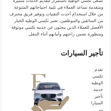
تسعى تكسي الوطية باستمرار لتقديم خدمات متميزة
ومتقدمة تساعد العملاء في تلبية احتياجاتهم المتنوعة
من خلال استخدام أحدث التقنيات وتوفير فريق محترف
من السائقين والموظفين. تعتبر تكسي الوطية الخيار
الأفضل للعملاء الذين يبحثون عن خدمة تكسي موثوقة
ومتطورة تضمن راحتهم وأمانهم أثناء التنقل.
تأجير السيارات
تقدم
تكسي
الوطية
خدمة
تأجير
السيارا
ت