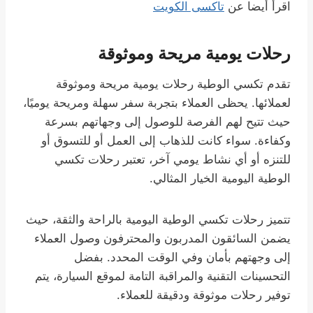
اقرأ أيضا عن
تاكسى الكويت
رحلات يومية مريحة وموثوقة
تقدم تكسي الوطية رحلات يومية مريحة وموثوقة
لعملائها. يحظى العملاء بتجربة سفر سهلة ومريحة يوميًا،
حيث تتيح لهم الفرصة للوصول إلى وجهاتهم بسرعة
وكفاءة. سواء كانت للذهاب إلى العمل أو للتسوق أو
للتنزه أو أي نشاط يومي آخر، تعتبر رحلات تكسي
الوطية اليومية الخيار المثالي.
تتميز رحلات تكسي الوطية اليومية بالراحة والثقة، حيث
يضمن السائقون المدربون والمحترفون وصول العملاء
إلى وجهتهم بأمان وفي الوقت المحدد. بفضل
التحسينات التقنية والمراقبة التامة لموقع السيارة، يتم
توفير رحلات موثوقة ودقيقة للعملاء.