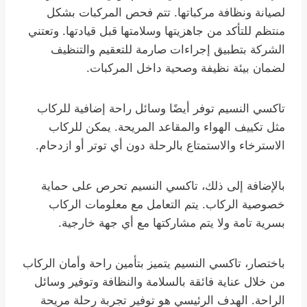
لصيانة ونظافة مركباتها. تتم فحص المركبات بشكل
منتظم للتأكد من جاهزيتها وسلامتها قبل قيادتها. وتعتني
الشركة بتطبيق إجراءات صارمة للتعقيم والتنظيف
لضمان بيئة نظيفة وصحية داخل المركبات.
تاكسي النسيم توفر أيضًا وسائل راحة إضافية للركاب
مثل تكييف الهواء والمقاعد المريحة. يمكن للركاب
الاسترخاء والاستمتاع بالرحلة دون أي توتر أو ازدحام.
بالإضافة إلى ذلك، تاكسي النسيم تحرص على حماية
خصوصية الركاب. يتم التعامل مع معلومات الركاب
بسرية تامة ولا يتم مشاركتها مع أي جهة خارجية.
باختصار، تاكسي النسيم يتميز بتأمين راحة وأمان الركاب
من خلال عناية فائقة بالسلامة والنظافة وتوفير وسائل
الراحة. الهدف الرئيسي هو توفير تجربة رحلة مريحة