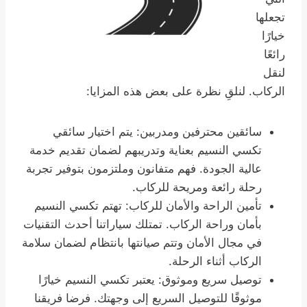
تجعلها
خيارًا
رائعًا
لنقل
الركاب. لنلقِ نظرة على بعض هذه المزايا:
سائقين محترفين ومدربين: يتم اختيار سائقي
تكسي النسيم بعناية وتدريبهم لضمان تقديم خدمة
عالية الجودة. فهم متفانون وملتزمون بتوفير تجربة
رحلة رائعة ومريحة للركاب.
تأمين الراحة والأمان للركاب: تهتم تكسي النسيم
بأمان وراحة الركاب. تمتلك سياراتنا أحدث التقنيات
في مجال الأمان وتتم صيانتها بانتظام لضمان سلامة
الركاب أثناء الرحلة.
توصيل سريع وموثوق: يعتبر تكسي النسيم خيارًا
موثوقًا للتوصيل السريع إلى وجهتك. فرضا فريقنا