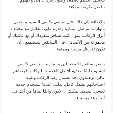
بتكسي النسيم لضمان وصول الركاب إلى وجهتهم
بأفضل طريقة ممكنة.
بالإضافة إلى ذلك، فإن سائقي تكسي النسيم يتمتعون
بمهارات تواصل ممتازة وقدرة على التعامل مع مختلف
أنواع الركاب. سواء كنت تسافر بمفردك أو مع عائلتك أو
مجموعة من الأصدقاء، فإن السائقين سيضمنون أن
تكون تجربتك مريحة وممتعة.
بفضل سائقيها المحترفين والمدربين، تسعى تكسي
النسيم دائمًا لتقديم أفضل الخدمات للركاب. فرضاهم
عالي، ويعملون بجد لضمان رضا الركاب وتلبية
احتياجاتهم بشكل كامل. لذلك، عندما تستخدم خدمة
تكسي النسيم، يمكنك أن تكون واثقًا تمامًا من أنك في
أيد أمينة ومحترفة.