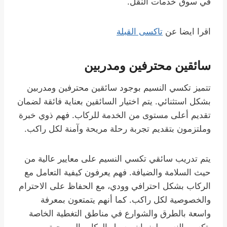
في سوق خدمات النقل.
اقرا ايضا عن
تاكسى القبلة
سائقين محترفين ومدربين
تتميز تكسي النسيم بوجود سائقين محترفين ومدربين
بشكل استثنائي. يتم اختيار السائقين بعناية فائقة لضمان
تقديم أعلى مستوى من الخدمة للركاب. فهم ذوي خبرة
وملتزمون بتقديم تجربة رحلة مريحة وآمنة لكل راكب.
يتم تدريب سائقي تكسي النسيم على معايير عالية من
حيث السلامة والضيافة. فهم يعرفون كيفية التعامل مع
الركاب بشكل احترافي وودي، مع الحفاظ على الاحترام
والخصوصية لكل راكب. كما أنهم يتمتعون بمعرفة
واسعة بالطرق والشوارع في مناطق التغطية الخاصة