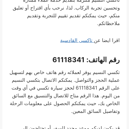
تاكسي النسيم ملتزمة بتقديم خدمة عملاء ممتازة
وتحسين تجربة الركاب. لذا، نرحب بأي اقتراح أو تعليق
منكم، حيث يمكنكم تقديم تقييم للتجربة وتقديم
ملاحظاتكم.
اقرا ايضا عن
تاكسى القادسية
رقم الهاتف: 61118341
تكسي النسيم يوفر لعملائه رقم هاتف خاص بهم لتسهيل
عملية الحجز والتواصل. يمكنكم الاتصال بتكسي النسيم
على الرقم 61118341 لحجز سيارة تكسي في أي وقت
من اليوم. هذا الرقم متاح للاتصال والتنسيق مع السائق
الخاص بك، حيث يمكنكم الحصول على معلومات الرحلة
وتفاصيل السائق المعين.
قد يكون لديكم موعد محدد للسفر أو تحتاجون إلى