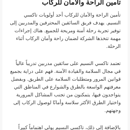
تأمين الراحة والأمان للركاب
تأمين الراحة والأمان للركاب أحد أولويات تاكسي
النسيم. يهدف فريق السائقين المحترفين والمدربين إلى
توفير تجربة رحلة آمنة ومريحة للجميع. هناك إجراءات
مهمة تتخذها الشركة لضمان راحة وأمان الركاب أثناء
الرحلة.
تعتمد تاكسي النسيم على سائقين مدربين تدريباً عالياً
في مجال السلامة والقيادة الآمنة. فهم على دراية بجميع
قوانين المرور ومتطلبات السلامة على الطريق. وبفضل
معرفتهم الواسعة بالطرق والشوارع في المناطق التي
يتواجدون فيها، يتمكنون من تجنب المشاكل المرورية
واختيار الطرق الأكثر سلاسة وأمانًا لوصول الركاب إلى
وجهتهم.
بالإضافة إلى ذلك، تاكسي النسيم يولي اهتماماً كبيراً