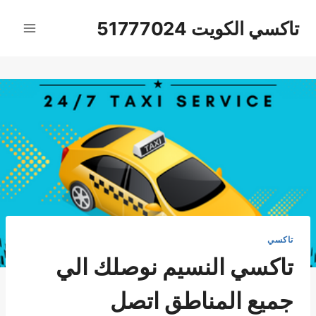
لتجاوز
تاكسي الكويت 51777024
لى
لمحتوى
تاكسي
تاكسي النسيم نوصلك الي
جميع المناطق اتصل