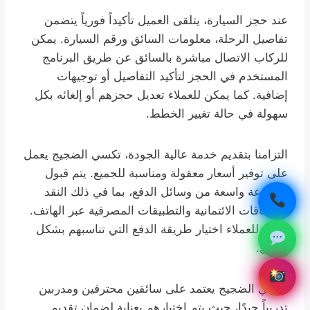
عند حجز السيارة، يتلقى العميل تأكيداً فورياً يتضمن
تفاصيل الرحلة، معلومات السائق ورقم السيارة. يمكن
للركاب الاتصال مباشرة بالسائق عن طريق البرنامج
المستخدم في الحجز لتأكيد التفاصيل أو توجيهات
إضافية. كما يمكن للعملاء تعديل حجزهم أو إلغائه بكل
سهولة في حالة تغيير الخطط.
التزامنا بتقديم خدمة عالية الجودة، تكسي الضجيج يعمل
على توفير أسعار معقولة ومناسبة للجميع. يتم قبول
مجموعة واسعة من وسائل الدفع، بما في ذلك النقد
والبطاقات الائتمانية والتطبيقات المصرفية عبر الهاتف.
يمكن للعملاء اختيار طريقة الدفع التي تناسبهم بشكل
أفضل.
تكسي الضجيج يعتمد على سائقين محترفين ومدربين
تدريباً جيدًا، حيث يتم اختيارهم بعناية لضمان تقديم