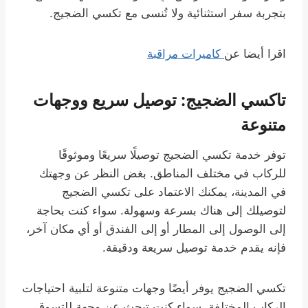
بتجربة سفر استثنائية ولا تُنسى مع تكسي الضجيج.
اقرا أيضا عن
كاميرات مراقبة
تاكسي الضجيج: توصيل سريع ووجهات
متنوعة
توفر خدمة تكسي الضجيج توصيلًا سريعًا وموثوقًا
للركاب في مختلف المناطق. بغض النظر عن وجهتك
في المدينة، يمكنك الاعتماد على تكسي الضجيج
لتوصيلك إلى هناك بسرعة وسهولة. سواء كنت بحاجة
إلى الوصول إلى المطار أو إلى الفندق أو أي مكان آخر،
فإنه يقدم خدمة توصيل سريعة ودقيقة.
تكسي الضجيج يوفر أيضًا وجهات متنوعة لتلبية احتياجات
الركاب المختلفة. سواء كنت تبحث عن وجهة للتسوق،