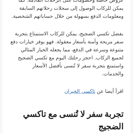
عروض خاصة وخصومات على الرحلات القادمة. كما
يمكن للركاب الوصول إلى سجلات رحلاتهم السابقة
ومعلومات الدفع بسهولة من خلال حساباتهم الشخصية.
بفضل تكسي الضجيج، يمكن للركاب الاستمتاع بتجربة
سفر مريحة وآمنة بأسعار معقولة. فهو يوفر خيارات دفع
متنوعة وسرعة في الدفع، مما يجعله الخيار المثالي
لجميع الركاب. احجز رحلتك اليوم مع تكسي الضجيج
واستمتع بتجربة سفر لا تُنسى بأفضل الأسعار
والخدمات.
اقرأ أيضا عن
تاكسى الخيران
تجربة سفر لا تُنسى مع تاكسي
الضجيج