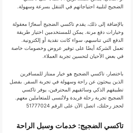
الضجيج لتلبية احتياجاتهم في التنقل بسرعة وسهولة.
بالإضافة إلى ذلك، يقدم تاكسي الضجيج أسعارًا معقولة
وخيارات دفع مرنة. يمكن للمستخدمين اختيار طريقة
الدفع التي تناسبهم، سواء كانت نقدية أو إلكترونية.
تعمل الشركة أيضًا على توفير عروض وخصومات خاصة
في بعض الأحيان لتحسين تجربة العملاء.
باختصار، تاكسي الضجيج هو خيار ممتاز للمسافرين
الذين يبحثون عن راحة وسهولة في تجربة السفر. بفضل
تطبيقهم الذكي وسائقيهم المحترفين، يوفر تاكسي
الضجيج تجربة رحلة فريدة ولاتُنسى للمتعاملين معهم.
لحجز رحلتك، اتصل الآن على الرقم 51777024
تاكسي الضجيج: خدمات وسبل الراحة