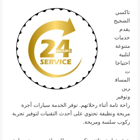
تاكسي
الضجيج
يقدم
خدمات
متنوعة
لتلبية
احتياجا
ت
المساف
رين
وتوفير
راحة تامة أثناء رحلاتهم. توفر الخدمة سيارات أجرة
مريحة ونظيفة تحتوي على أحدث التقنيات لتوفير تجربة
ركوب سلسة ومريحة.