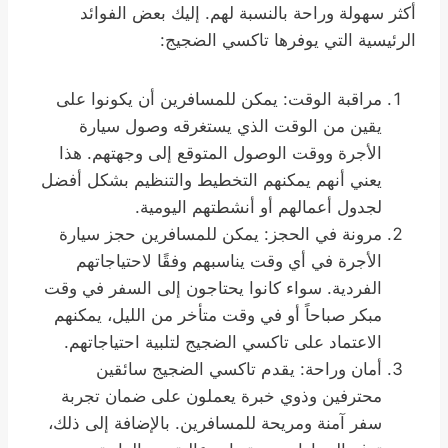
أكثر سهولة وراحة بالنسبة لهم. إليك بعض الفوائد
الرئيسية التي يوفرها تاكسي الضجيج:
مراقبة الوقت: يمكن للمسافرين أن يكونوا على
يقين من الوقت الذي يستغرقه وصول سيارة
الأجرة ووقت الوصول المتوقع إلى وجهتهم. هذا
يعني أنهم يمكنهم التخطيط والتنظيم بشكل أفضل
لجدول أعمالهم أو أنشطتهم اليومية.
مرونة في الحجز: يمكن للمسافرين حجز سيارة
الأجرة في أي وقت يناسبهم وفقًا لاحتياجاتهم
الفردية. سواء كانوا يحتاجون إلى السفر في وقت
مبكر صباحاً أو في وقت متأخر من الليل، يمكنهم
الاعتماد على تاكسي الضجيج لتلبية احتياجاتهم.
أمان وراحة: يقدم تاكسي الضجيج سائقين
محترفين وذوي خبرة يعملون على ضمان تجربة
سفر آمنة ومريحة للمسافرين. بالإضافة إلى ذلك،