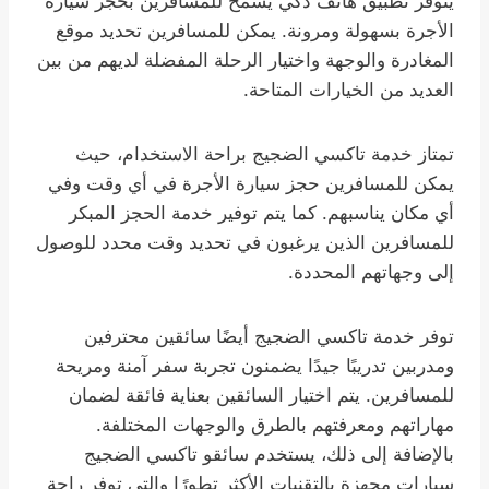
يتوفر تطبيق هاتف ذكي يسمح للمسافرين بحجز سيارة
الأجرة بسهولة ومرونة. يمكن للمسافرين تحديد موقع
المغادرة والوجهة واختيار الرحلة المفضلة لديهم من بين
العديد من الخيارات المتاحة.
تمتاز خدمة تاكسي الضجيج براحة الاستخدام، حيث
يمكن للمسافرين حجز سيارة الأجرة في أي وقت وفي
أي مكان يناسبهم. كما يتم توفير خدمة الحجز المبكر
للمسافرين الذين يرغبون في تحديد وقت محدد للوصول
إلى وجهاتهم المحددة.
توفر خدمة تاكسي الضجيج أيضًا سائقين محترفين
ومدربين تدريبًا جيدًا يضمنون تجربة سفر آمنة ومريحة
للمسافرين. يتم اختيار السائقين بعناية فائقة لضمان
مهاراتهم ومعرفتهم بالطرق والوجهات المختلفة.
بالإضافة إلى ذلك، يستخدم سائقو تاكسي الضجيج
سيارات مجهزة بالتقنيات الأكثر تطورًا والتي توفر راحة