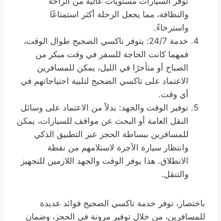
توفر السيارات مستويات عالية من الراحة
والنظافة، مما يجعل الرحلة أكثر استمتاعًا
واسترخاءً.
خدمة 24/7: يتوفر تاكسي الضجيج طوال الوقت،
فمهما كانت الحاجة للسفر في وقت مبكر من
الصباح أو متأخرًا في الليل، يمكن للمسافرين
الاعتماد على تاكسي الضجيج لتلبية احتياجاتهم في
أي وقت.
توفير الوقت والجهد: بدلاً من الاعتماد على وسائل
النقل العامة أو البحث عن مواقف للسيارات، يمكن
للمسافرين ببساطة الحجز عبر التطبيق الذكي
وانتظار سيارة الأجرة لاستلامهم من نقطة
الانطلاق. هذا يوفر الوقت والجهد اللازمين للتجهيز
والتنقل.
باختصار، توفر خدمة تاكسي الضجيج فوائد عديدة
للمسافرين، من خلال توفير مرونة في الحجز، وضمان