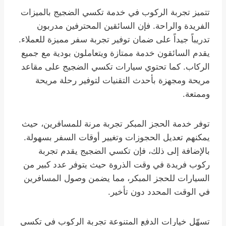
تتميز تجربة الركوب في خدمة تكسي الضجيج بالميزات
الفريدة والراحة. فإن السائقين المحترفين مدربون
تدريباً جيداً على ضمان توفير تجربة سفر مميزة للعملاء.
يقدم السائقون خدمة ممتازة ويتعاملون بودية مع جميع
الركاب. كما تحتوي سيارات تكسي الضجيج على مقاعد
مريحة ومجهزة بأحدث التقنيات لتوفير رحلة مريحة
وممتعة.
توفر خدمة الحجز المبكر تجربة مرنة للمسافرين، حيث
يمكنهم تعديل الحجوزات وتغيير أوقات السفر بسهولة.
بالإضافة إلى ذلك، فإن تكسي الضجيج يقدم تجربة
ركوب فريدة في وقت الذروة حيث يتوفر عدد كبير من
السيارات للحجز المبكر، مما يضمن وصول المسافرين
في الوقت المحدد دون تأخير.
تسهّل خيارات الدفع المتنوعة تجربة الركوب في تكسي