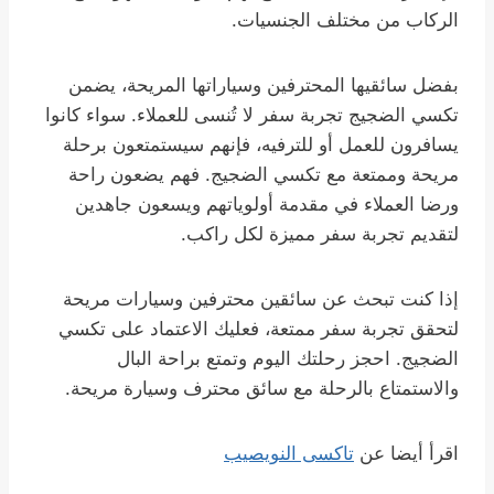
الركاب من مختلف الجنسيات.
بفضل سائقيها المحترفين وسياراتها المريحة، يضمن
تكسي الضجيج تجربة سفر لا تُنسى للعملاء. سواء كانوا
يسافرون للعمل أو للترفيه، فإنهم سيستمتعون برحلة
مريحة وممتعة مع تكسي الضجيج. فهم يضعون راحة
ورضا العملاء في مقدمة أولوياتهم ويسعون جاهدين
لتقديم تجربة سفر مميزة لكل راكب.
إذا كنت تبحث عن سائقين محترفين وسيارات مريحة
لتحقق تجربة سفر ممتعة، فعليك الاعتماد على تكسي
الضجيج. احجز رحلتك اليوم وتمتع براحة البال
والاستمتاع بالرحلة مع سائق محترف وسيارة مريحة.
اقرأ أيضا عن
تاكسى النويصيب