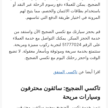
الضجيج. يمكن للعملاء دفع رسوم الرحلة عبر النقد أو
باستخدام بطاقات الائتمان والخصم، مما يتيح لهم
المرونة في اختيار طريقة الدفع التي تناسبهم.
قم بحجز سيارتك مع تكسي الضجيج الآن واستفد من
خدمة الحجز المبكر. يمكنك التواصل مع خدمة العملاء
على الرقم 51777024 لتجربة ركوب مميزة ومريحة.
ستتمتع بخدمة سريعة وموثوقة وبأسعار معقولة. لا تضيع
الوقت واحجز رحلتك اليوم مع تكسي الضجيج.
اقرا أيضا عن
تاكسى المنفق
تاكسي الضجيج: سائقون محترفون
وسيارات مريحة
تتميز خدمة تكسي الضجيج بوجود سائقين محترفين