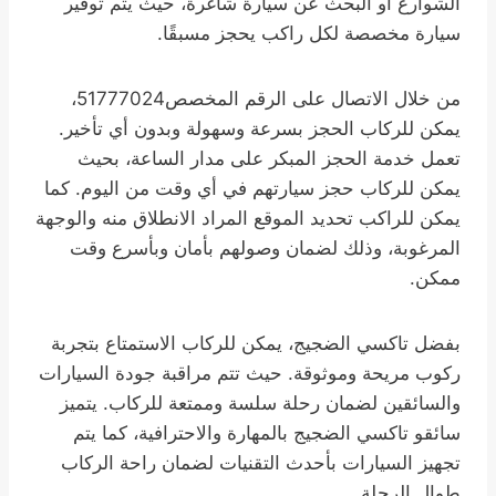
الشوارع أو البحث عن سيارة شاغرة، حيث يتم توفير
سيارة مخصصة لكل راكب يحجز مسبقًا.
من خلال الاتصال على الرقم المخصص51777024،
يمكن للركاب الحجز بسرعة وسهولة وبدون أي تأخير.
تعمل خدمة الحجز المبكر على مدار الساعة، بحيث
يمكن للركاب حجز سيارتهم في أي وقت من اليوم. كما
يمكن للراكب تحديد الموقع المراد الانطلاق منه والوجهة
المرغوبة، وذلك لضمان وصولهم بأمان وبأسرع وقت
ممكن.
بفضل تاكسي الضجيج، يمكن للركاب الاستمتاع بتجربة
ركوب مريحة وموثوقة. حيث تتم مراقبة جودة السيارات
والسائقين لضمان رحلة سلسة وممتعة للركاب. يتميز
سائقو تاكسي الضجيج بالمهارة والاحترافية، كما يتم
تجهيز السيارات بأحدث التقنيات لضمان راحة الركاب
طوال الرحلة.