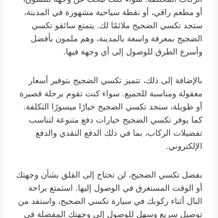
أو مطعم راقي، أو نقطة سياحية مشهورة في المدينة،
ستجد تكسي الضجيج ملائمًا لك. يتمتع سائقو تكسي
الضجيج بمعرفة واسعة بالمدينة، وهم ملمون بأفضل
وأسرع الطرق للوصول إلى أي وجهة فيها.
بالإضافة إلى ذلك، تتميز تكسي الضجيج بتوفير أسعار
معقولة ومناسبة للجميع. سواء كنت تقوم برحلة قصيرة
أو طويلة، ستجد تكسي الضجيج خيارًا ميسورًا التكلفة.
كما يوفر تكسي الضجيج خيارات دفع متنوعة لتناسب
تفضيلات الركاب، بما في ذلك الدفع النقدي والدفع
الإلكتروني.
بفضل تكسي الضجيج، لن تحتاج إلى القلق بشأن وجهتك
أو الوقت المستغرق في الوصول إليها. استمتع براحة
البال أثناء ركوبك في سيارة تكسي الضجيج، واستفد من
توصيل سريع وسهل للوصول إلى وجهتك المفضلة في