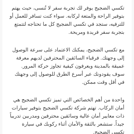
تكسي الضجيج يوفر لك تجربة سفر لا تُنسى، حيث يهتم
بتوفير الراحة والمتعة لركابه. سواء كنت تسافر للعمل أو
للترفيه، ستجد في تكسي الضجيج كل ما تحتاجه لتتمتع
بتجربة سفر فريدة ومريحة.
مع تكسي الضجيج، يمكنك الاعتماد على سرعة الوصول
إلى وجهتك. فرقباء السائقين المحترفين لديهم معرفة
عميقة بالمدينة ويعرفون كيفية تجاوز حركة المرور.
سوف يقودونك عبر أسرع الطرق للوصول إلى وجهتك
في أقل وقت ممكن.
واحدة من أهم الخصائص التي تميز تكسي الضجيج هي
أمان الركاب. تهتم شركة تكسي الضجيج بتوفير سيارات
ذات معايير أمان عالية وسائقين محترفين ومدربين تدريباً
جيداً. ستشعر بالثقة والأمان أثناء ركوبك في سيارة
تكسي الضجيج.