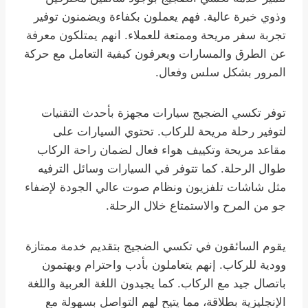
وذوي خبرة عالية. فهم يعملون بكفاءة ويضمنون توفير
تجربة سفر مريحة وممتعة للعملاء. انهم يمتلكون معرفة
عن الطرق والمسارات ويعرفون كيفية التعامل مع حركة
المرور بشكل سلس وفعال.
توفر تكسي الضجيج سيارات مجهزة بأحدث التقنيات
لتوفير رحلة مريحة للركاب. تحتوي السيارات على
مقاعد مريحة وتكييف هواء فعال لضمان راحة الركاب
طوال الرحلة. كما تتوفر في السيارات وسائل الترفيه
مثل شاشات تلفزيون ونظام صوت عالي الجودة لإضفاء
جو من المرح والاستمتاع خلال الرحلة.
يقوم السائقون في تكسي الضجيج بتقديم خدمة ممتازة
وودية للركاب. إنهم يتعاملون بأدب واحترام ويهتمون
باتصال جيد مع الركاب. كما يجيدون اللغة العربية واللغة
الإنجليزية بطلاقة، مما يتيح لهم التواصل بسهولة مع