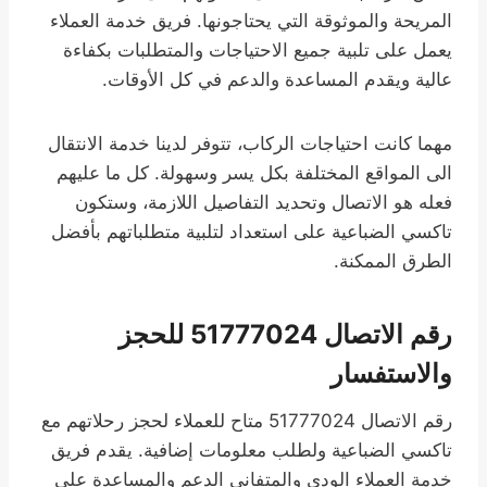
المريحة والموثوقة التي يحتاجونها. فريق خدمة العملاء
يعمل على تلبية جميع الاحتياجات والمتطلبات بكفاءة
عالية ويقدم المساعدة والدعم في كل الأوقات.
مهما كانت احتياجات الركاب، تتوفر لدينا خدمة الانتقال
الى المواقع المختلفة بكل يسر وسهولة. كل ما عليهم
فعله هو الاتصال وتحديد التفاصيل اللازمة، وستكون
تاكسي الضباعية على استعداد لتلبية متطلباتهم بأفضل
الطرق الممكنة.
رقم الاتصال 51777024 للحجز
والاستفسار
رقم الاتصال 51777024 متاح للعملاء لحجز رحلاتهم مع
تاكسي الضباعية ولطلب معلومات إضافية. يقدم فريق
خدمة العملاء الودي والمتفاني الدعم والمساعدة على