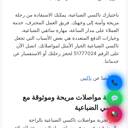
باختيارك تاكسي الضباعية، يمكنك الاستفادة من رحلة
مريحة وآمنة إلى وجهتك. فريق العمل المحترف، خدمة
العملاء على مدار الساعة، مهارة سائقي الضباعية،
وخيارات الدفع المتعددة هي بعض الأسباب التي تجعل
تاكسي الضباعية الخيار الأمثل لمواصلاتك. اتصل الآن
على الرقم 51777024 لحجز رحلتك أو الاستفسار عن
خدماتنا.
اقرأ أيضا عن
تاكس
تجربة مواصلات مريحة وموثوقة مع
تاكسي الضباعية
تمتاز تجربة مواصلات تاكسي الضباعية بالراحة
والموثوقية. فهي توفر وسيلة مواصلات مريحة للعملاء