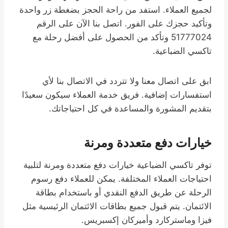
لجميع العملاء. استفد من راحة الحجز بضغطة زر واحدة
وتأكيد حجزك على الفور. اتصل بنا الآن على الرقم
51777024 وتأكد من الحصول على أفضل رحلة مع
تاكسي الضباعية.
ابق على اتصال معنا ولا تتردد في الاتصال بنا لأي
استفسارات إضافية. فريق خدمة العملاء سيكون سعيدًا
بتقديم المشورة والمساعدة في كل احتياجاتك.
خيارات دفع متعددة ومرنة
توفر تاكسي الضباعية خيارات دفع متعددة ومرنة لتلبية
احتياجات العملاء المختلفة. يمكن للعملاء دفع رسوم
الرحلة عن طريق الدفع النقدي أو باستخدام بطاقة
الائتمان. يتم قبول جميع بطاقات الائتمان الرئيسية مثل
فيزا وماستركارد وأميركان إكسبريس.