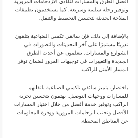
أفضل الطرق والمسارات لتفادي الازدحامات المرورية
وتوفير رحلة سلسة وسريعة. كما يستخدمون تطبيقات
الملاحة الحديثة لتحسين التخطيط والتنقل.
بالإضافة إلى ذلك، فإن سائقي تكسي الضباعية يتلقون
تدريبًا مستمرًا على آخر التحديثات والتطورات في
الشوارع والمسارات. يتعلمون عن أحدث الطرق
الجديدة والتغييرات في توجيهات المرور لضمان توفر
المسار الأمثل للراكب.
باختصار، يتميز سائقي تاكسي الضباعية باتقانهم
للمسارات ووجهات التوصيل. يهتمون بتحسين تجربة
الراكب وتوفير خدمة أفضل من خلال اختيار المسارات
الأفضل وتجنب الزحامات المرورية ووفرة المعلومات
عن المناطق المحيطة.