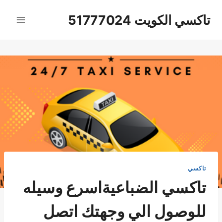
لتجاوز
تاكسي الكويت 51777024
لى
لمحتوى
تاكسي
تاكسي الضباعيةاسرع وسيله
للوصول الي وجهتك اتصل