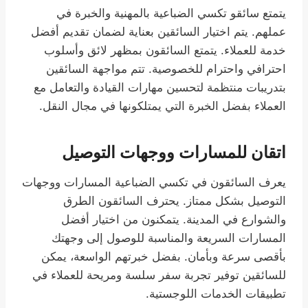
يتمتع سائقو تكسي الضباعية بالمهنية والخبرة في
عملهم. يتم اختيار السائقين بعناية لضمان تقديم أفضل
خدمة للعملاء. يتمتع السائقون بمظهر لائق وأسلوب
احترافي واحترام للخصوصية. تتم مواجهة السائقين
بتدريبات منتظمة لتحسين مهارات القيادة والتعامل مع
العملاء بفضل الخبرة التي يمتلكونها في مجال النقل.
اتقان للمسارات ووجهات التوصيل
يعرف السائقون في تكسي الضباعية المسارات ووجهات
التوصيل بشكل ممتاز. يحترف السائقون الطرق
والشوارع في المدينة. يتمكنون من اختيار أفضل
المسارات السريعة والمناسبة للوصول إلى وجهتك
بأقصى سرعة وبأمان. بفضل خبرتهم الواسعة، يمكن
للسائقين توفير تجربة سفر سلسة ومريحة للعملاء في
تطبيقات الخدمات اللوجستية.