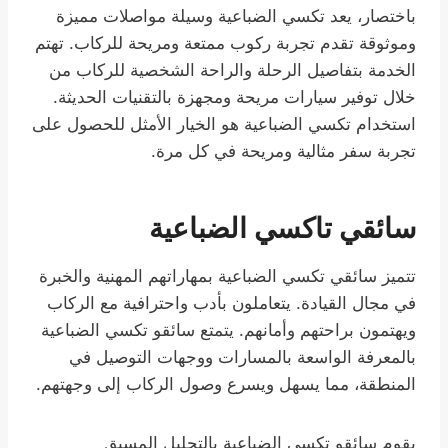
باختصار، يعد تكسي الضباعية وسيلة مواصلات مميزة
وموثوقة تقدم تجربة ركوب ممتعة ومريحة للركاب. تهتم
الخدمة بتفاصيل الرحلة والراحة الشخصية للركاب من
خلال توفير سيارات مريحة ومجهزة بالتقنيات الحديثة.
استخدام تكسي الضباعية هو الخيار الأمثل للحصول على
تجربة سفر مثالية ومريحة في كل مرة.
سائقي تاكسي الضباعية
تتميز سائقي تكسي الضباعية بمهاراتهم المهنية والخبرة
في مجال القيادة. يتعاملون بأدب واحترافية مع الركاب
ويهتمون براحتهم وأمانهم. يتمتع سائقو تكسي الضباعية
بالمعرفة الواسعة بالمسارات ووجهات التوصيل في
المنطقة، مما يسهل ويسرع وصول الركاب إلى وجهتهم.
يقوم سائقو تكسي الضباعية بالتحليل المسبق