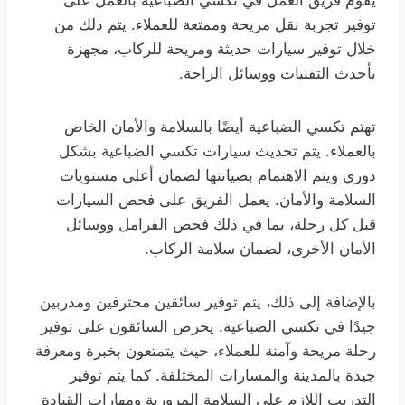
يقوم فريق العمل في تكسي الضباعية بالعمل على
توفير تجربة نقل مريحة وممتعة للعملاء. يتم ذلك من
خلال توفير سيارات حديثة ومريحة للركاب، مجهزة
بأحدث التقنيات ووسائل الراحة.
تهتم تكسي الضباعية أيضًا بالسلامة والأمان الخاص
بالعملاء. يتم تحديث سيارات تكسي الضباعية بشكل
دوري ويتم الاهتمام بصيانتها لضمان أعلى مستويات
السلامة والأمان. يعمل الفريق على فحص السيارات
قبل كل رحلة، بما في ذلك فحص الفرامل ووسائل
الأمان الأخرى، لضمان سلامة الركاب.
بالإضافة إلى ذلك، يتم توفير سائقين محترفين ومدربين
جيدًا في تكسي الضباعية. يحرص السائقون على توفير
رحلة مريحة وآمنة للعملاء، حيث يتمتعون بخبرة ومعرفة
جيدة بالمدينة والمسارات المختلفة. كما يتم توفير
التدريب اللازم على السلامة المرورية ومهارات القيادة