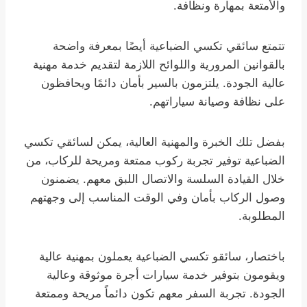
والأمتعة بمهارة ونظافة.
تتمتع سائقي تكسي الضباعية أيضًا بمعرفة واضحة
بالقوانين المرورية واللوائح اللازمة لتقديم خدمة مهنية
عالية الجودة. يلتزمون بالسير بأمان دائمًا ويحافظون
على نظافة وصيانة سياراتهم.
بفضل تلك الخبرة والمهنية العالية، يمكن لسائقي تكسي
الضباعية توفير تجربة ركوب ممتعة ومريحة للركاب، من
خلال القيادة السلسة والاتصال اللبق معهم. يضمنون
وصول الركاب بأمان وفي الوقت المناسب إلى وجهتهم
المطلوبة.
باختصار، سائقو تكسي الضباعية يعملون بمهنية عالية
ويقومون بتوفير خدمة سيارات أجرة موثوقة وعالية
الجودة. تجربة السفر معهم تكون دائماً مريحة وممتعة