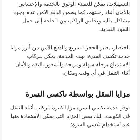
التسهيلات، يمكن للعملاء الوثوق بالخدمة والإحساس
بالأمان أثناء رحلتهم. كما يضمن الدفع الآمن عدم وجود
مشاكل مالية ويخلص الراكب من الحاجة إلى حمل
النقود النقدية.
باختصار، يعتبر الحجز السريع والدفع الآمن من أبرز مزايا
خدمة تكسي السرة. بهذه الخدمة، يمكن للركاب
الاستمتاع برحلة سهلة ومريحة والشعور بالثقة والأمان
أثناء التنقل في أي وقت ومكان.
مزايا التنقل بواسطة تاكسي السرة
توفر خدمة تكسي السرة مزايا كبيرة للركاب أثناء التنقل
في الكويت. إليك بعض المزايا التي يمكن الاستفادة منها
عند استخدام تكسي السرة: