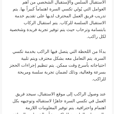
الاستقبال السلس والإستقبال الشخصي من أهم
العوامل التي يُولي تكسي السرة اهتماماً كبيراً بها. يتم
تدريب فريق العمل المحترف لديها على تقديم خدمة
الاستقبال السلسة للركاب. يتم استقبال الركاب
بابتسامة وترحاب حيث يتم توفير تجربة فريدة وشخصية
لكل راكب.
بدءًا من اللحظة التي يتصل فيها الراكب بخدمة تكسي
السرة، يتم التعامل معه بشكل محترف ويتم تلبية
احتياجاته بأسرع وقت ممكن. يتم تنظيم إجراءات الحجز
بسرعة وفعالية، وذلك لضمان تجربة سلسة ومريحة
للراكب.
عند وصول الراكب إلى موقع الاستقبال، سيجد فريق
العمل في تكسي السرة جاهزًا لاستقباله وتوجيهه بكل
اهتمام واحترافية. يتم توفير المعلومات اللازمة