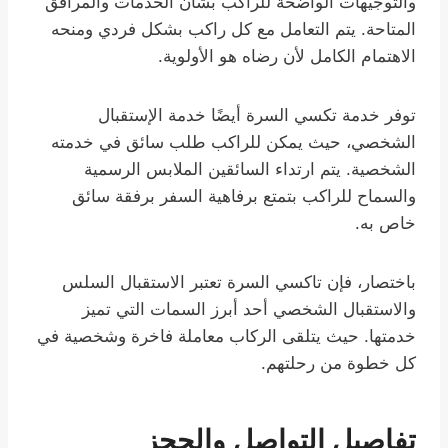
والتوجيهات الواضحة للراكب بشأن الخدمات والمرافق
المتاحة. يتم التعامل مع كل راكب بشكل فردي ومنحه
الاهتمام الكامل لأن رضاه هو الأولوية.
توفر خدمة تكسي السرة أيضًا خدمة الإستقبال
الشخصي، حيث يمكن للراكب طلب سائق في خدمته
الشخصية. يتم ارتداء السائقين الملابس الرسمية
والسماح للراكب بتمتع برفاهية السفر برفقة سائق
خاص به.
باختصار، فإن تاكسي السرة تعتبر الاستقبال السلس
والاستقبال الشخصي أحد أبرز السمات التي تميز
خدمتها. حيث يتلقى الركاب معاملة فاخرة وشخصية في
كل خطوة من رحلتهم.
تفاصيل التواصل والحجز