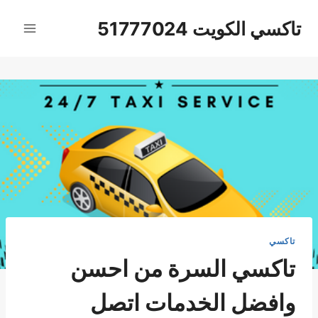
لتجاوز
تاكسي الكويت 51777024
لى
لمحتوى
تاكسي
تاكسي السرة من احسن
وافضل الخدمات اتصل