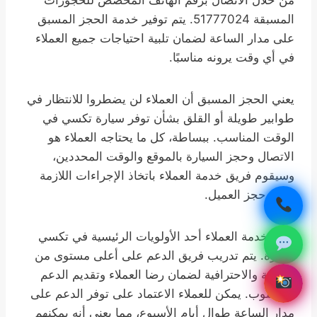
من خلال الاتصال برقم الهاتف المخصص للحجوزات
المسبقة 51777024. يتم توفير خدمة الحجز المسبق
على مدار الساعة لضمان تلبية احتياجات جميع العملاء
في أي وقت يرونه مناسبًا.
يعني الحجز المسبق أن العملاء لن يضطروا للانتظار في
طوابير طويلة أو القلق بشأن توفر سيارة تكسي في
الوقت المناسب. ببساطة، كل ما يحتاجه العملاء هو
الاتصال وحجز السيارة بالموقع والوقت المحددين،
وسيقوم فريق خدمة العملاء باتخاذ الإجراءات اللازمة
لتلبية حجز العميل.
تعتبر خدمة العملاء أحد الأولويات الرئيسية في تكسي
السرة. يتم تدريب فريق الدعم على أعلى مستوى من
المهنية والاحترافية لضمان رضا العملاء وتقديم الدعم
المطلوب. يمكن للعملاء الاعتماد على توفر الدعم على
مدار الساعة طوال أيام الأسبوع، مما يعني أنه يمكنهم