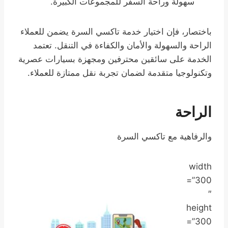
سهولة وراحة السفر للمجموعات الكبيرة.
باختصار، فإن اختيار خدمة تاكسي السرة يضمن للعملاء
الراحة والسهولة والأمان والكفاءة في التنقل. تعتمد
الخدمة على سائقين محترفين ومجهزة بسيارات عصرية
وتكنولوجيا متقدمة لضمان تجربة نقل ممتازة للعملاء.
الراحة
والرفاهية مع تاكسي السرة
width
=”300
″
height
=”300