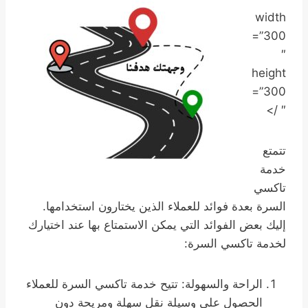
width
=”300
″
height
=”300
″ />
تتمتع
خدمة
تاكسي
السرة بعدة فوائد للعملاء الذين يختارون استخدامها.
إليك بعض الفوائد التي يمكن الاستمتاع بها عند اختيارك
لخدمة تاكسي السرة:
الراحة والسهولة: تتيح خدمة تاكسي السرة للعملاء
الحصول على وسيلة نقل سهلة ومريحة دون