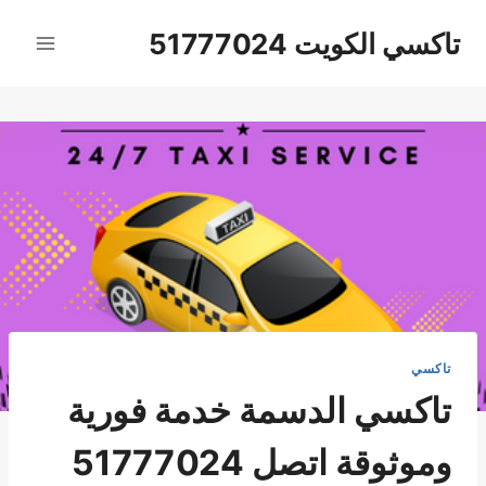
لتجاوز
تاكسي الكويت 51777024
لى
لمحتوى
تاكسي
تاكسي الدسمة خدمة فورية
وموثوقة اتصل 51777024