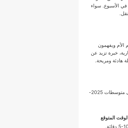
 24 ساعة يومياً، 7 أيام في الأسبوع. سواء
نقل.
 الأم ويفهمون
ية، خبرة تزيد عن
مقارنة بالمنافسين، نقدم أفضل قيمة مقابل المال. إليك جدولاً تقريبياً للأسعار (بناءً على متوسطات 2025-
لوقت المتوقع
5-1 دقائق