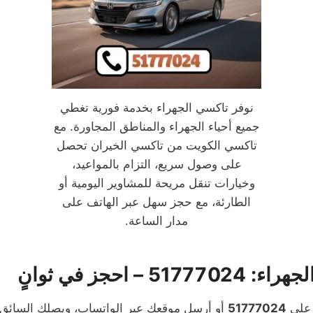
نوفر تاكسي الجهراء بخدمة فورية تغطي
جميع أحياء الجهراء والمناطق المجاورة. مع
تاكسي الكويت من تاكسي الخيران تحصل
على وصول سريع، التزام بالمواعيد،
وخيارات تنقل مريحة للمشاوير اليومية أو
الطارئة، مع حجز سهل عبر الهاتف على
مدار الساعة.
5 – احجز في ثوانٍ
 على
51777024
أو أرسل موقعك عبر الواتساب، ويصلك السائق 