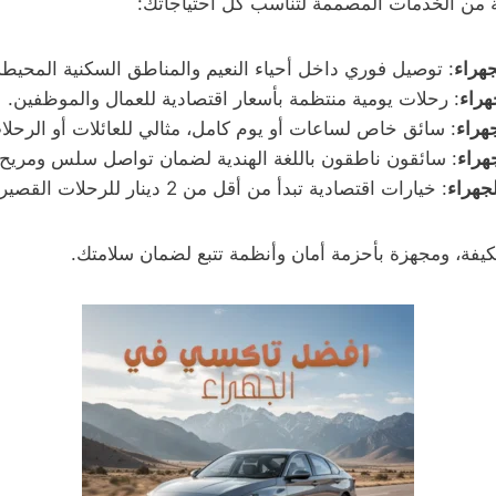
من الخدمات المصممة لتناسب كل احتياجاتك:
جهراء
: توصيل فوري داخل أحياء النعيم والمناطق السكنية المحيطة
هراء
: رحلات يومية منتظمة بأسعار اقتصادية للعمال والموظفين.
هراء
: سائق خاص لساعات أو يوم كامل، مثالي للعائلات أو الرحلا
هراء
: سائقون ناطقون باللغة الهندية لضمان تواصل سلس ومريح لل
جهراء
: خيارات اقتصادية تبدأ من أقل من 2 دينار للرحلات القصيرة.
مكيفة، ومجهزة بأحزمة أمان وأنظمة تتبع لضمان سلامتك.