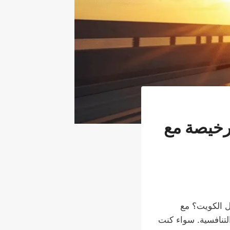
2 ساعة آمنة ورخيصة مع
ل الكويت؟ مع
لتنافسية. سواء كنت