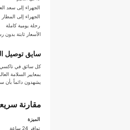
الجهراء إلى سعد العب
الجهراء إلى المطار
رحلة يومية كاملة
الأسعار ثابتة بدون رس
سايق توصيل الجه
كل سائق في تاكسي ال
بمعايير السلامة العا
يشهدون دائماً بأن سائ
مقارنة سريعة
الميزة
توافر 24 ساعة