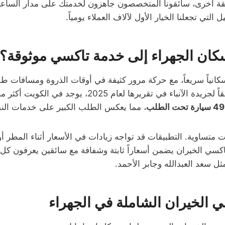
طقة أخرى، سائقونا المتخصصون جاهزون لخدمتك على مدار الساعة.
تي تجعلنا الخيار الأول لآلاف العملاء يومياً.
سكان الجهراء إلى خدمة تاكسي موثوقة؟
كانياً سريعاً، مع حركة مرور كثيفة في أوقات الذروة ومسافات طو
لآنباء في تقريرها لعام 2025، يوجد في الكويت أكثر من
 تحت الطلب
، مما يعكس الطلب الكبير على خدمات النق
متساوية. التطبيقات قد تواجه زيادات في الأسعار أثناء المطر أو ا
كسي الخيران يضمن أسعاراً ثابتة وشفافة مع سائقين يعرفون كل 
ل سعد العبدالله وجابر الأحمد.
 الخيران الشاملة في الجهراء