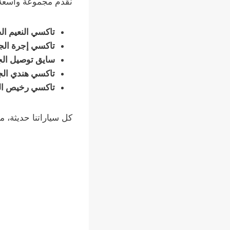
نقدم مجموعة واسعة 
تاكسي النعيم ال
تاكسي إجرة الج
سايق توصيل الج
تاكسي هندي الج
تاكسي رخيص ال
كل سياراتنا حديثة، 