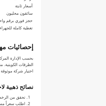
أسعار ثابتة
سائقون محليون
حجز فوري برقم واح
تغطية كاملة للجهراء
إحصائيات مه
بحسب الإدارة المركزية للإحصاء و
الطرقات الكويتية. من
اختيار شركة موثوقة م
نصائح ذهبية لاخ
تحقق من الرخصة
اطلب سعراً مسب