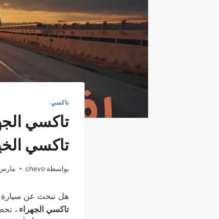
تاكسي
تاكسي الخيران 
بواسطة
chevo
مارس 8, 26
هل تبحث عن سيارة أ
تاكسي الجهراء
، تحص