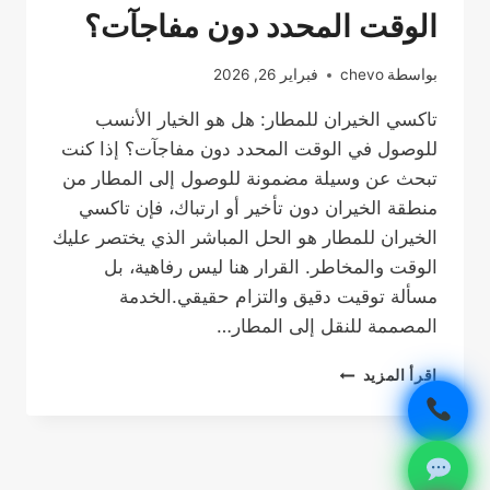
الوقت المحدد دون مفاجآت؟
بواسطة
chevo
فبراير 26, 2026
تاكسي الخيران للمطار: هل هو الخيار الأنسب
للوصول في الوقت المحدد دون مفاجآت؟ إذا كنت
تبحث عن وسيلة مضمونة للوصول إلى المطار من
منطقة الخيران دون تأخير أو ارتباك، فإن تاكسي
الخيران للمطار هو الحل المباشر الذي يختصر عليك
الوقت والمخاطر. القرار هنا ليس رفاهية، بل
مسألة توقيت دقيق والتزام حقيقي.الخدمة
المصممة للنقل إلى المطار…
تاكسي
إقرأ المزيد
الخيران
للمطار
هل
هو
الخيار