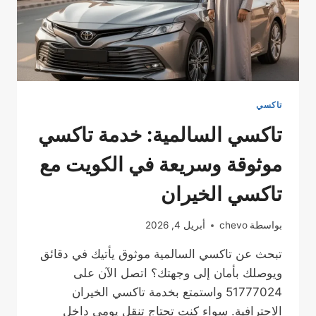
تاكسي
تاكسي السالمية: خدمة تاكسي
موثوقة وسريعة في الكويت مع
تاكسي الخيران
بواسطة
chevo
أبريل 4, 2026
تبحث عن تاكسي السالمية موثوق يأتيك في دقائق
ويوصلك بأمان إلى وجهتك؟ اتصل الآن على
51777024 واستمتع بخدمة تاكسي الخيران
الاحترافية. سواء كنت تحتاج تنقل يومي داخل