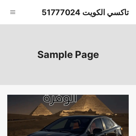
لتجاوز
تاكسي الكويت 51777024
لى
لمحتوى
Sample Page