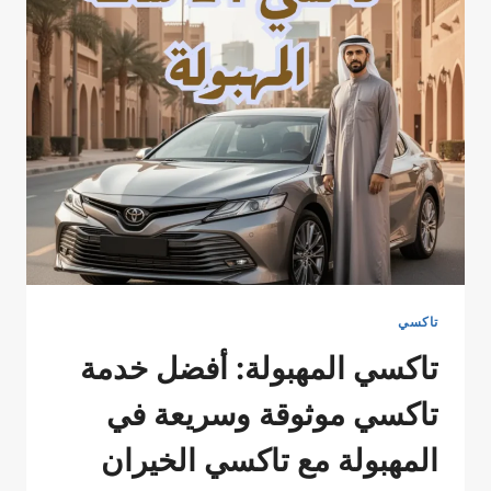
اطلب
تاكسيك
الأن
51777024
تاكسي
تاكسي المهبولة: أفضل خدمة
تاكسي موثوقة وسريعة في
المهبولة مع تاكسي الخيران