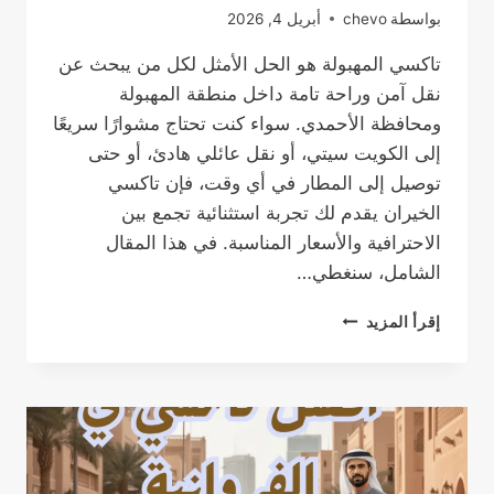
بواسطة
chevo
أبريل 4, 2026
تاكسي المهبولة هو الحل الأمثل لكل من يبحث عن
نقل آمن وراحة تامة داخل منطقة المهبولة
ومحافظة الأحمدي. سواء كنت تحتاج مشوارًا سريعًا
إلى الكويت سيتي، أو نقل عائلي هادئ، أو حتى
توصيل إلى المطار في أي وقت، فإن تاكسي
الخيران يقدم لك تجربة استثنائية تجمع بين
الاحترافية والأسعار المناسبة. في هذا المقال
الشامل، سنغطي…
تاكسي
إقرأ المزيد
المهبولة:
أفضل
خدمة
تاكسي
موثوقة
وسريعة
في