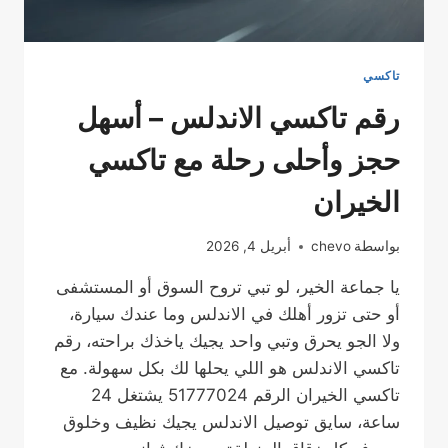
تاكسي
رقم تاكسي الاندلس – أسهل
حجز وأحلى رحلة مع تاكسي
الخيران
بواسطة
chevo
أبريل 4, 2026
يا جماعة الخير، لو تبي تروح السوق أو المستشفى
أو حتى تزور أهلك في الاندلس وما عندك سيارة،
ولا الجو يحرق وتبي واحد يجيك ياخذك براحته، رقم
تاكسي الاندلس هو اللي يحلها لك بكل سهولة. مع
تاكسي الخيران الرقم 51777024 يشتغل 24
ساعة، سايق توصيل الاندلس يجيك نظيف وخلوق