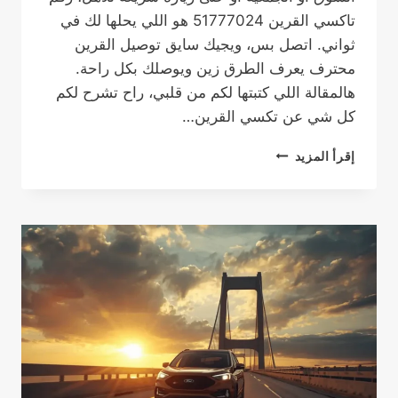
تاكسي القرين 51777024 هو اللي يحلها لك في
ثواني. اتصل بس، ويجيك سايق توصيل القرين
محترف يعرف الطرق زين ويوصلك بكل راحة.
هالمقالة اللي كتبتها لكم من قلبي، راح تشرح لكم
كل شي عن تكسي القرين…
رقم
إقرأ المزيد
تاكسي
القرين
51777024