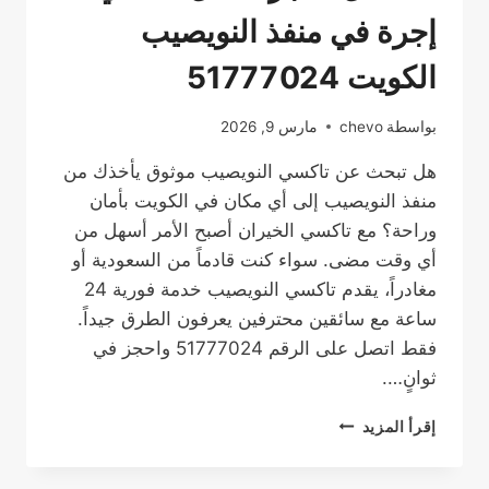
إجرة في منفذ النويصيب
الكويت 51777024
بواسطة
chevo
مارس 9, 2026
هل تبحث عن تاكسي النويصيب موثوق يأخذك من
منفذ النويصيب إلى أي مكان في الكويت بأمان
وراحة؟ مع تاكسي الخيران أصبح الأمر أسهل من
أي وقت مضى. سواء كنت قادماً من السعودية أو
مغادراً، يقدم تاكسي النويصيب خدمة فورية 24
ساعة مع سائقين محترفين يعرفون الطرق جيداً.
فقط اتصل على الرقم 51777024 واحجز في
ثوانٍ….
تاكسي
إقرأ المزيد
النويصيب:
دليلك