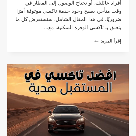
أفراد عائلتك، أو تحتاج الوصول إلى المطار في
وقت متأخر، يصبح وجود خدمة تاكسي موثوقة أمرًا
ضروريًا. في هذا المقال الشامل، سنستعرض كل ما
يتعلق بـ تاكسي الوفرة السكنية، مع…
تاكسي
إقرأ المزيد
الوفرة
السكنية
|
أفضل
خدمة
تاكسي
تحت
الطلب
في
الوفرة
24
ساعة