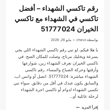
رقم تاكسي الشهداء – أفضل
تاكسي في الشهداء مع تاكسي
الخيران 51777024
بواسطة
chevo
مايو 26, 2026
يا هلا فيكم، لو تبي رقم تاكسي الشهداء اللي يجي
بسرعة ويخليك مرتاح، وصلت للمكان الصح. في
تاكسي الخيران نعرف الشهداء زين، شوارعها
وأزقتها وحركة الصباح والمساء. رقم تاكسي
الشهداء مباشرة: 51777024. اتصل أو واتس اب،
والسايق يكون عندك في أقل من دقايق. سواء تبي
تكسي الشهداء لدوام أو تاكسي اجرة الشهداء
لرحلة عائلية أو…
رقم
إقرأ المزيد