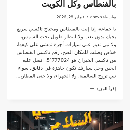
بالفنطاس وكل الكويت
بواسطة
chevo
فبراير 28, 2026
يا جماعة، إذا إنت بالفنطاس ومحتاج تاكسي سريع
يجيك بدون تعب ولا انتظار طويل تحت الشمس،
ولا تبي تدور على سيارات أجرة تمشي على كيفها،
خلاص وصلت للمكان الصح. رقم تاكسي الفنطاس
من تاكسي الخيران هو 51777024، اتصل عليه
الحين وخل سيارتك تكون جاهزة في دقايق. سواء
تبي تروح السالمية، ولا الجهراء، ولا حتى المطار،…
رقم
إقرأ المزيد
تاكسي
الفنطاس
–
أسرع
وأريح
طريقة
تتحرك