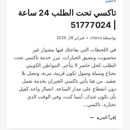
تاكسي
تاكسي تحت الطلب 24 ساعة
| 51777024
بواسطة
chevo
فبراير 28, 2026
في اللحظات التي يفاجئك فيها مشوار غير
محسوب، وتضيق الخيارات، تبرز خدمة تاكسي تحت
الطلب كحل حاضر لا يتأخر. المواطن الكويتي
يحتاج وسيلة وصول تكون قريبة، مرنة، وتصل بلا
تعقيد. من هنا يأتي تاكسي الخيران بخدمة تعمل
دون انقطاع على مدار الساعة. اتصال واحد كفيل
بأن نكون عندك، أينما كنت، وفي الوقت الذي
تختاره. تاكسي…
تاكسي
إقرأ المزيد
تحت
الطلب