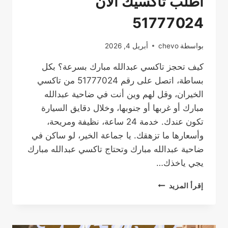
اطلب تاكسيك الأن
51777024
بواسطة
chevo
أبريل 4, 2026
كيف تحجز تاكسي عبدالله مبارك بسرعة؟ بكل
بساطة، اتصل على رقم 51777024 من تاكسي
الخيران، وقل لهم وين أنت في ضاحية عبدالله
مبارك أو غربها أو جنوبها، وخلال دقايق السيارة
تكون عندك. خدمة 24 ساعة، نظيفة ومريحة،
وأسعارها ما تزهقك. يا جماعة الخير، لو ساكن في
ضاحية عبدالله مبارك وتحتاج تاكسي عبدالله مبارك
يجي ياخذك…
رقم
إقرأ المزيد
تاكسي
عبدالله
مبارك
|