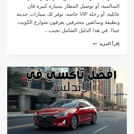
السالمية، أو توصيل المطار بسيارة كبيرة فان
عائلية، أو رحلة VIP خاصة، نوفر لك سيارات حديثة
ونظيفة وسائقين محترفين يعرفون شوارع الكويت
جيدًا. في هذا الدليل الشامل نجيب…
تاكسي
إقرأ المزيد
السالمية:
خدمة
تاكسي
موثوقة
وسريعة
في
الكويت
مع
تاكسي
الخيران