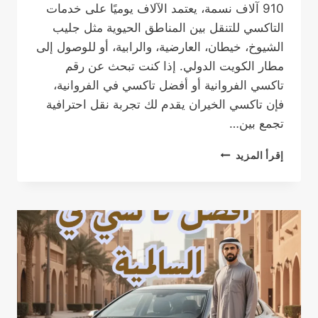
910 آلاف نسمة، يعتمد الآلاف يوميًا على خدمات
التاكسي للتنقل بين المناطق الحيوية مثل جليب
الشيوخ، خيطان، العارضية، والرابية، أو للوصول إلى
مطار الكويت الدولي. إذا كنت تبحث عن رقم
تاكسي الفروانية أو أفضل تاكسي في الفروانية،
فإن تاكسي الخيران يقدم لك تجربة نقل احترافية
تجمع بين…
تاكسي
إقرأ المزيد
الفروانية:
أفضل
خدمة
تاكسي
أجرة
موثوقة
وسريعة
في
محافظة
الفروانية