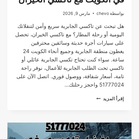
بواسطة
chevo
مارس 9, 2026
هل تبحث عن تاكسي الجابرية سريع وآمن لتنقلاتك
اليومية أو رحلة المطار؟ مع تاكسي الخيران، تحصل
على سيارات أجرة حديثة وسائقين محترفين
يغطون منطقة الجابرية وجميع أنحاء الكويت 24
ساعة. سواء كنت تحتاج تكسي الجابرية عائلي أو
تاكسي تحت الطلب الجابرية للأعمال، نوفر راحة
تامة، أسعار شفافة، ووصول فوري. اتصل الآن على
51777024 واحجز رحلتك…
تاكسي
إقرأ المزيد
الجابرية:
خدمة
تاكسي
تحت
الطلب
موثوقة