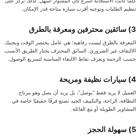
كلما كانت الاستجابة أسرع كان المشوار أسهل. لذلك نركز على
تنظيم الطلبات وتوجيه أقرب سيارة متاحة قدر الإمكان.
3) سائقين محترفين ومعرفة بالطرق
المعرفة بالطرق ليست رفاهية؛ هي عامل يختصر الوقت ويجنبك
الالتفاف غير الضروري. السائق المحترف يختار الطريق الأنسب
حسب الزحمة ويعرف نقاط الالتقاء المناسبة لتسريع الوصول.
4) سيارات نظيفة ومريحة
العميل لا يريد فقط “يوصل”، بل يريد أن يصل وهو مرتاح.
النظافة، الراحة، والتكييف الجيد تصنع فرقًا حقيقيًا خاصة في
المشاوير الطويلة أو مع العائلة.
5) سهولة الحجز