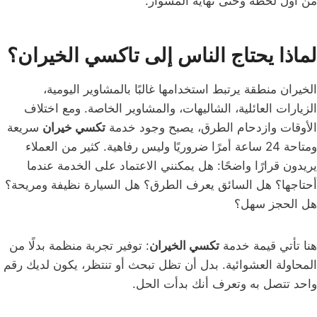
من أول لحظة وحتى نهاية المشوار.
لماذا يحتاج الناس إلى تاكسي الخيران؟
الخيران منطقة يرتبط استخدامها غالبًا بالمشاوير اليومية،
الزيارات العائلية، الشاليهات، والمشاوير الخاصة. ومع اختلاف
الأوقات وازدحام الطرق، يصبح وجود خدمة
تكسي خيران
سريعة
ومتاحة 24 ساعة أمرًا ضروريًا وليس رفاهية. كثير من العملاء
يريدون قرارًا واضحًا: هل يمكنني الاعتماد على الخدمة عندما
أحتاجها؟ هل السائق يعرف الطرق؟ هل السيارة نظيفة ومريحة؟
هل الحجز سهل؟
هنا تأتي قيمة خدمة
تكسي الخيران
: توفير تجربة منظمة بدلًا من
المحاولة العشوائية. بدل أن تظل تبحث أو تنتظر، يكون لديك رقم
واحد تتصل به وتعرف أنك بدأت الحل.