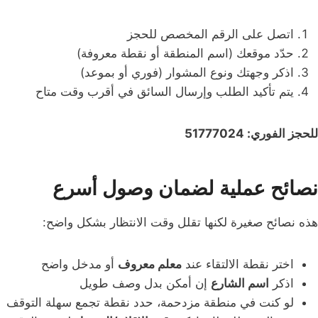
اتصل على الرقم المخصص للحجز
حدّد موقعك (اسم المنطقة أو نقطة معروفة)
اذكر وجهتك ونوع المشوار (فوري أو بموعد)
يتم تأكيد الطلب وإرسال السائق في أقرب وقت متاح
للحجز الفوري: 51777024
نصائح عملية لضمان وصول أسرع
هذه نصائح صغيرة لكنها تقلل وقت الانتظار بشكل واضح:
اختر نقطة الالتقاء عند
معلم معروف
أو مدخل واضح
اذكر
اسم الشارع
إن أمكن بدل وصف طويل
لو كنت في منطقة مزدحمة، حدد نقطة تجمع سهلة التوقف