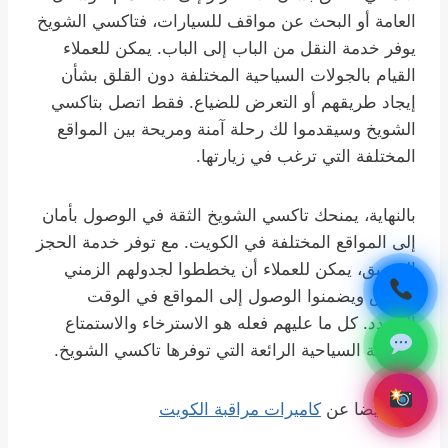
العامة أو البحث عن مواقف للسيارات، فتاكسي الشويخ
يوفر خدمة النقل من الباب إلى الباب. يمكن للعملاء
القيام بالجولات السياحية المختلفة دون القلق بشأن
إيجاد طريقهم أو التعرض للضياع. فقط اتصل بتاكسي
الشويخ وسيقدموا لك رحلة آمنة ومريحة بين المواقع
المختلفة التي ترغب في زيارتها.
بالنهاية، يمنحك تاكسي الشويخ الثقة في الوصول بأمان
إلى المواقع المختلفة في الكويت. مع توفر خدمة الحجز
المسبق، يمكن للعملاء أن يخططوا لجدولهم الزمني
الخاص ويضمنوا الوصول إلى المواقع في الوقت
المحدد. كل ما عليهم فعله هو الاسترخاء والاستمتاع
بالرحلة السياحية الرائعة التي توفرها تاكسي الشويخ.
اقرأ أيضا عن
كاميرات مراقبة الكويت