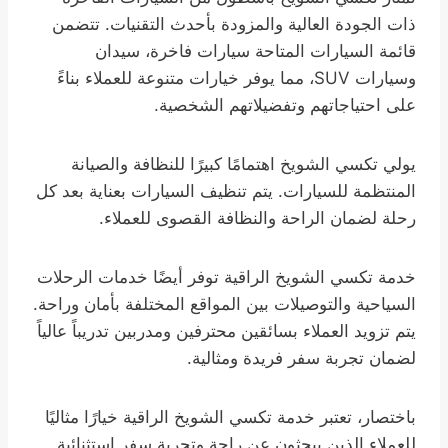
ذات الجودة العالية والمزودة بأحدث التقنيات. تتضمن
قائمة السيارات المتاحة سيارات فاخرة، سيدان
وسيارات SUV، مما يوفر خيارات متنوعة للعملاء بناءً
على احتياجاتهم وتفضيلاتهم الشخصية.
يولي تكسي الشويخ اهتمامًا كبيرًا للنظافة والصيانة
المنتظمة للسيارات. يتم تنظيف السيارات بعناية بعد كل
رحلة لضمان الراحة والنظافة القصوى للعملاء.
خدمة تكسي الشويخ الراقية توفر أيضًا خدمات الرحلات
السياحية والتوصيلات بين المواقع المختلفة بأمان وراحة.
يتم تزويد العملاء بسائقين محترفين ومدربين تدريباً عالياً
لضمان تجربة سفر فريدة ومثالية.
باختصار، تعتبر خدمة تكسي الشويخ الراقية خيارًا مثاليًا
للعملاء الذين يبحثون عن راحة وتجربة سفر استثنائية.