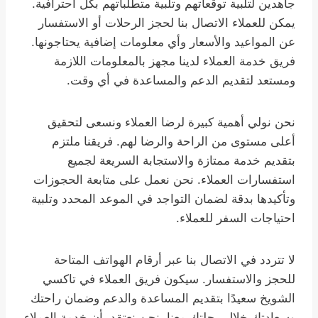
جاهدين لتلبية توقعاتهم وتلبية متطلباتهم بكل احترافية.
يمكن للعملاء الاتصال بنا لحجز الرحلات أو الاستفسار
عن المواعيد والأسعار وأي معلومات إضافية يحتاجونها.
فريق خدمة العملاء لدينا مجهز بالمعلومات اللازمة
ومستعد لتقديم الدعم والمساعدة في أي وقت.
نحن نولي أهمية كبيرة لرضا العملاء ونسعى لتحقيق
أعلى مستوى من الراحة والرضا لهم. فريقنا ملتزم
بتقديم خدمة ممتازة والاستجابة السريعة لجميع
استفسارات العملاء. نحن نعمل على متابعة الحجوزات
وتأكيدها بدقة لضمان التواجد في الموعد المحدد وتلبية
احتياجات السفر للعملاء.
لا تتردد في الاتصال بنا عبر أرقام الهواتف المتاحة
للحجز والاستفسار. سيكون فريق العملاء في تاكسي
الشويخ سعيدًا بتقديم المساعدة والدعم وضمان راحتك
وسعادتك خلال رحلتك معنا. نحن نعتقد بأن خدمة العملاء