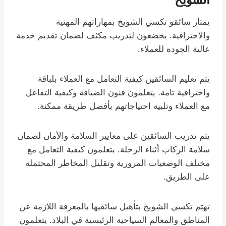
يمتاز سائقو تكسي الشويخ بمهاراتهم المهنية
والاحترافية. يخضعون لتدريب مكثف لضمان تقديم خدمة
عالية الجودة للعملاء.
يتم تعليم السائقين كيفية التعامل مع العملاء بلباقة
واحترافية تامة. يتعلمون فنون الضيافة وكيفية التفاعل
مع العملاء وتلبية احتياجاتهم بأفضل طريقة ممكنة.
يتم تدريب السائقين على معايير السلامة والأمان لضمان
سلامة الركاب أثناء الرحلة. يتعلمون كيفية التعامل مع
مختلف الوضعيات المرورية وتقليل المخاطر المحتملة
على الطريق.
تهتم تكسي الشويخ بتأهيل سائقيها بالمعرفة اللازمة عن
المناطق والمعالم السياحية الرئيسية في البلاد. يتعلمون