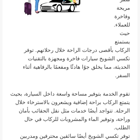
مريحة
وفاخرة
للعملاء.
حيث
يستمتع
الركاب بأقصى درجات الراحة خلال رحلاتهم. توفر
تكسي الشويخ سيارات فاخرة ومجهزة بالتقنيات
الحديثة، مما يخلق جوًا هادئًا ومفعمًا بالرفاهية أثناء
السفر.
تقوم الخدمة بتوفير مساحة واسعة داخل السيارة، بحيث
يتمتع الركاب براحة إضافية ويشعرون بالاسترخاء خلال
الرحلة. تتواجد أيضًا خدمات مثل نقل الحقائب بأمان
وراحة، وتوفير الماء والمشروبات للركاب في حال
الطلب.
توفر تكسي الشويخ أيضًا سائقين محترفين ومدربين