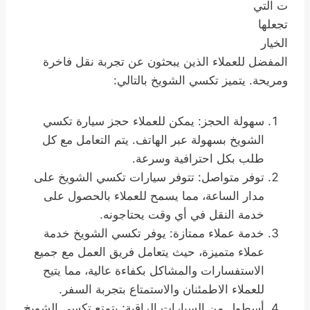
ت التي
تجعلها
الخيار
المفضل للعملاء الذين يبحثون عن تجربة نقل فاخرة
ومريحة. يتميز تكسي الشويخ بالتالي:
سهولة الحجز: يمكن للعملاء حجز سيارة تكسي
الشويخ بسهولة عبر الهاتف. يتم التعامل مع كل
طلب بكل احترافية وسرعة.
توفر متواصل: تتوفر سيارات تكسي الشويخ على
مدار الساعة، مما يسمح للعملاء بالحصول على
خدمة النقل في أي وقت يحتاجونه.
خدمة عملاء ممتازة: يوفر تكسي الشويخ خدمة
عملاء متميزة، حيث يتعامل فريق العمل مع جميع
الاستفسارات والمشاكل بكفاءة عالية، مما يتيح
للعملاء الاطمئنان والاستمتاع بتجربة السفر.
أسطول من السيارات الراقية: يتمتع تكسي الشويخ