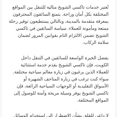
تُعتبر خدمات تاكسي الشويخ مثالية للتنقل بين المواقع
المختلفة بكل أمان وراحة. يتمتع السائقون المحترفون
بمعرفة متقدمة بالمدينة، وبالتالي يستطيعون توفير رحلة
ممتعة ومأمونة للعملاء. سياسة السائقين في تاكسي
الشويخ تضمن الالتزام التام بقوانين المرور لضمان
سلامة الركاب.
بفضل الخبرة الواسعة للسائقين في التنقل داخل
الكويت، فإن تاكسي الشويخ يقدم خدمة استثنائية
للعملاء الذين يرغبون في زيارة معالم سياحية مختلفة.
سواء كنت ترغب في زيارة المتاحف الشهيرة أو
الأسواق التقليدية أو الوجهات السياحية الرائعة، فإن
تاكسي الشويخ يوفر وسيلة مريحة وآمنة للوصول إلى
المواقع المختلفة.
لا داعي للقلق بشأن الاضطرار إلى استخدام الوسائل